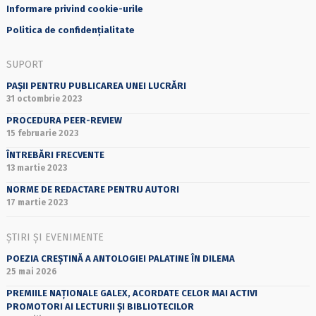
Informare privind cookie-urile
Politica de confidențialitate
SUPORT
PAȘII PENTRU PUBLICAREA UNEI LUCRĂRI
31 octombrie 2023
PROCEDURA PEER-REVIEW
15 februarie 2023
ÎNTREBĂRI FRECVENTE
13 martie 2023
NORME DE REDACTARE PENTRU AUTORI
17 martie 2023
ȘTIRI ȘI EVENIMENTE
POEZIA CREȘTINĂ A ANTOLOGIEI PALATINE ÎN DILEMA
25 mai 2026
PREMIILE NAȚIONALE GALEX, ACORDATE CELOR MAI ACTIVI
PROMOTORI AI LECTURII ȘI BIBLIOTECILOR