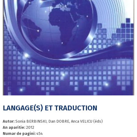
LANGAGE(S) ET TRADUCTION
Autor:
Sonia BERBINSKI, Dan DOBRE, Anca VELICU (éds)
An aparitie:
2012
Numar de pagini:
454