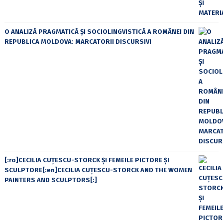
O ANALIZĂ PRAGMATICĂ ȘI SOCIOLINGVISTICĂ A ROMÂNEI DIN
REPUBLICA MOLDOVA: MARCATORII DISCURSIVI
[:ro]CECILIA CUŢESCU-STORCK ŞI FEMEILE PICTORE ŞI
SCULPTORE[:en]CECILIA CUŢESCU-STORCK AND THE WOMEN
PAINTERS AND SCULPTORS[:]