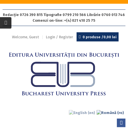
Redacție 0726 390 815 Tipografie 0799 210 566 Librărie 0760 013 746
Comenzi on-line: +(4) 021 410 25 75
Welcome, Guest
Login / Register
0 produse /
0,00
lei