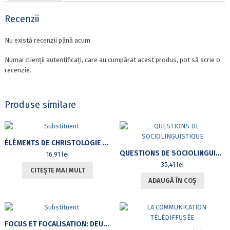
Recenzii
Nu există recenzii până acum.
Numai clienții autentificați, care au cumpărat acest produs, pot să scrie o
recenzie.
Produse similare
ÉLÉMENTS DE CHRISTOLOGIE DANS LES SERMONS DE JACQUES BÉNIGNE BOSSUET
QUESTIONS DE SOCIOLINGUISTIQUE
16,91
lei
35,41
lei
CITEȘTE MAI MULT
ADAUGĂ ÎN COȘ
FOCUS ET FOCALISATION: DEUX NOTIONS REVISITÉES