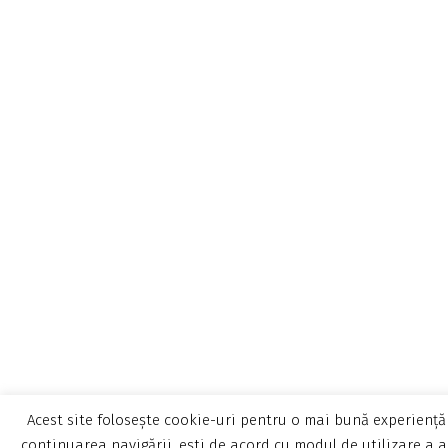
Acest site folosește cookie-uri pentru o mai bună experiență 
continuarea navigării, ești de acord cu modul de utilizare a a