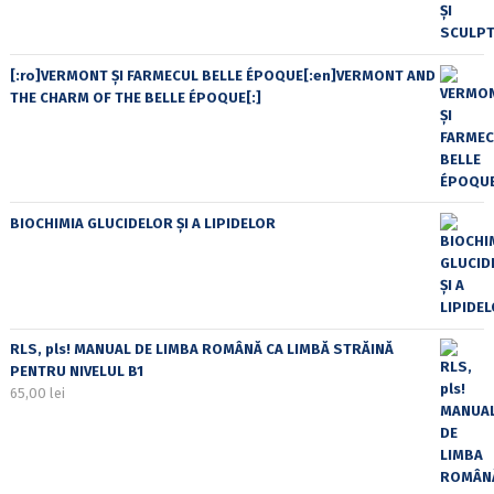
[:ro]VERMONT ȘI FARMECUL BELLE ÉPOQUE[:en]VERMONT AND
THE CHARM OF THE BELLE ÉPOQUE[:]
BIOCHIMIA GLUCIDELOR ȘI A LIPIDELOR
RLS, pls! MANUAL DE LIMBA ROMÂNĂ CA LIMBĂ STRĂINĂ
PENTRU NIVELUL B1
65,00
lei