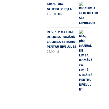
BIOCHIMIA
GLUCIDELOR ȘI A
LIPIDELOR
RLS, pls! MANUAL
DE LIMBA ROMÂNĂ
CA LIMBĂ STRĂINĂ
PENTRU NIVELUL B1
65,00
lei