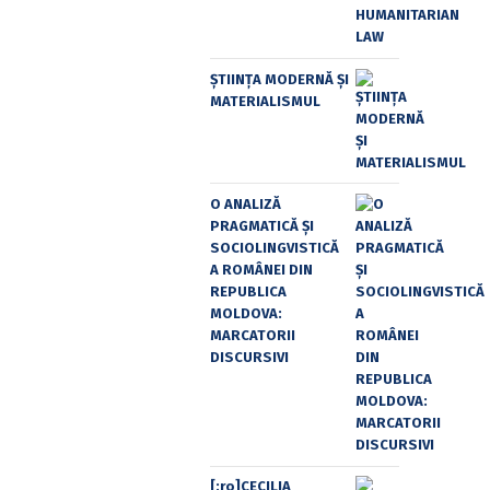
ȘTIINȚA MODERNĂ ȘI
MATERIALISMUL
O ANALIZĂ
PRAGMATICĂ ȘI
SOCIOLINGVISTICĂ
A ROMÂNEI DIN
REPUBLICA
MOLDOVA:
MARCATORII
DISCURSIVI
[:ro]CECILIA