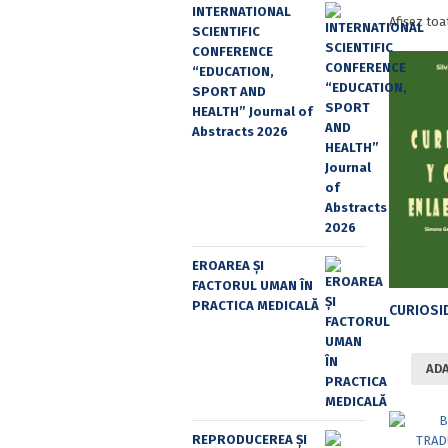
INTERNATIONAL
Afișez toa
SCIENTIFIC
CONFERENCE
“EDUCATION,
SPORT AND
HEALTH” Journal of
Abstracts 2026
EROAREA ȘI
FACTORUL UMAN ÎN
PRACTICA MEDICALĂ
ADA
REPRODUCEREA ȘI