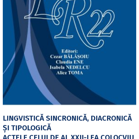
LINGVISTICĂ SINCRONICĂ, DIACRONICĂ
ȘI TIPOLOGICĂ
ACTELE CELUI DE AL XXII-LEA COLOCVIU