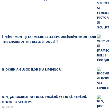
[:ro]VERMONT ȘI FARMECUL BELLE ÉPOQUE[:en]VERMONT AND
THE CHARM OF THE BELLE ÉPOQUE[:]
BIOCHIMIA GLUCIDELOR ȘI A LIPIDELOR
RLS, pls! MANUAL DE LIMBA ROMÂNĂ CA LIMBĂ STRĂINĂ
PENTRU NIVELUL B1
65,00
lei