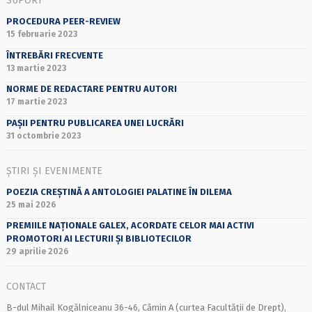
SUPORT
PROCEDURA PEER-REVIEW
15 februarie 2023
ÎNTREBĂRI FRECVENTE
13 martie 2023
NORME DE REDACTARE PENTRU AUTORI
17 martie 2023
PAȘII PENTRU PUBLICAREA UNEI LUCRĂRI
31 octombrie 2023
ȘTIRI ȘI EVENIMENTE
POEZIA CREȘTINĂ A ANTOLOGIEI PALATINE ÎN DILEMA
25 mai 2026
PREMIILE NAȚIONALE GALEX, ACORDATE CELOR MAI ACTIVI
PROMOTORI AI LECTURII ȘI BIBLIOTECILOR
29 aprilie 2026
CONTACT
B-dul Mihail Kogălniceanu 36-46, Cămin A (curtea Facultății de Drept),