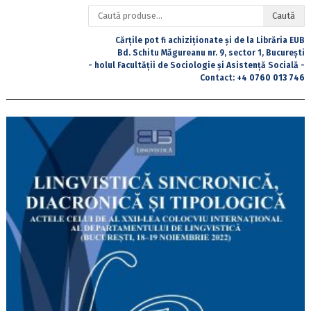
Caută
Caută
după:
Cărțile pot fi achiziționate și de la Librăria EUB
Bd. Schitu Măgureanu nr. 9, sector 1, București
- holul Facultății de Sociologie și Asistență Socială -
Contact:
+4 0760 013 746