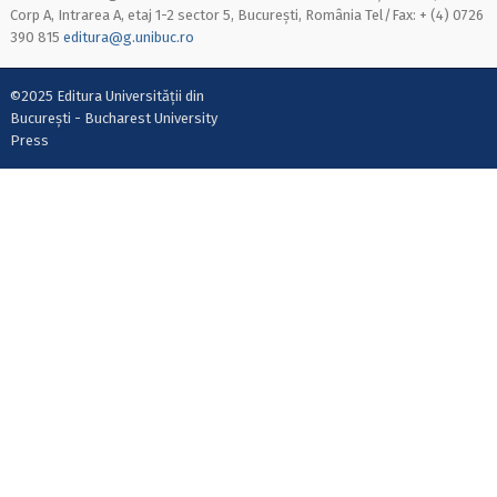
Corp A, Intrarea A, etaj 1-2 sector 5, București, România Tel/Fax: + (4) 0726
390 815
editura@g.unibuc.ro
©2025 Editura Universității din
București - Bucharest University
Press