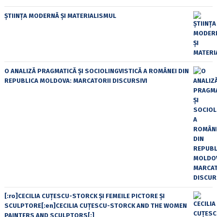
ȘTIINȚA MODERNĂ ȘI MATERIALISMUL
O ANALIZĂ PRAGMATICĂ ȘI SOCIOLINGVISTICĂ A ROMÂNEI DIN
REPUBLICA MOLDOVA: MARCATORII DISCURSIVI
[:ro]CECILIA CUŢESCU-STORCK ŞI FEMEILE PICTORE ŞI
SCULPTORE[:en]CECILIA CUŢESCU-STORCK AND THE WOMEN
PAINTERS AND SCULPTORS[:]