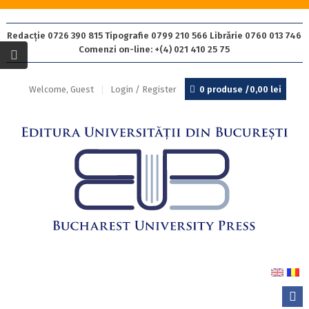
Redacție 0726 390 815 Tipografie 0799 210 566 Librărie 0760 013 746
Comenzi on-line: +(4) 021 410 25 75
Welcome, Guest
Login / Register
0 produse /
0,00
lei