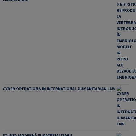
CYBER OPERATIONS IN INTERNATIONAL HUMANITARIAN LAW
ȘTIINȚA MODERNĂ ȘI MATERIALISMUL