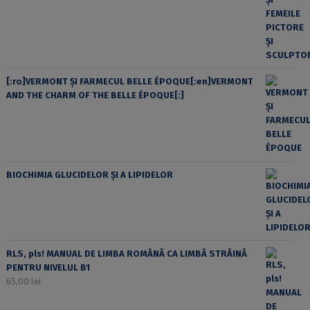
[:ro]VERMONT ȘI FARMECUL BELLE ÉPOQUE[:en]VERMONT
AND THE CHARM OF THE BELLE ÉPOQUE[:]
BIOCHIMIA GLUCIDELOR ȘI A LIPIDELOR
RLS, pls! MANUAL DE LIMBA ROMÂNĂ CA LIMBĂ STRĂINĂ
PENTRU NIVELUL B1
65,00
lei