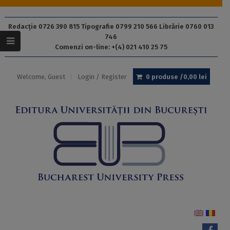
Redacție 0726 390 815 Tipografie 0799 210 566 Librărie 0760 013
746
Comenzi on-line: +(4) 021 410 25 75
Welcome, Guest
Login / Register
0 produse /
0,00
lei