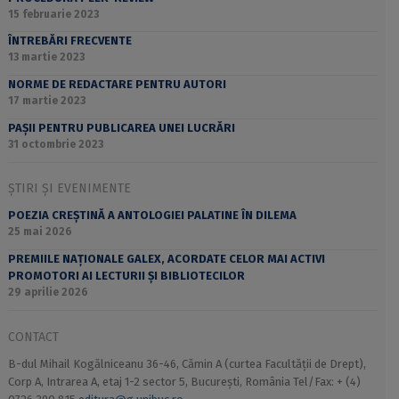
15 februarie 2023
ÎNTREBĂRI FRECVENTE
13 martie 2023
NORME DE REDACTARE PENTRU AUTORI
17 martie 2023
PAȘII PENTRU PUBLICAREA UNEI LUCRĂRI
31 octombrie 2023
ȘTIRI ȘI EVENIMENTE
POEZIA CREȘTINĂ A ANTOLOGIEI PALATINE ÎN DILEMA
25 mai 2026
PREMIILE NAȚIONALE GALEX, ACORDATE CELOR MAI ACTIVI
PROMOTORI AI LECTURII ȘI BIBLIOTECILOR
29 aprilie 2026
CONTACT
B-dul Mihail Kogălniceanu 36-46, Cămin A (curtea Facultății de Drept),
Corp A, Intrarea A, etaj 1-2 sector 5, București, România Tel/Fax: + (4)