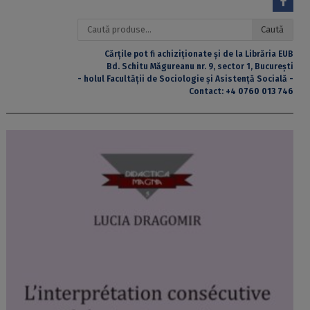
Caută
Caută
după:
Cărțile pot fi achiziționate și de la Librăria EUB
Bd. Schitu Măgureanu nr. 9, sector 1, București
- holul Facultății de Sociologie și Asistență Socială -
Contact:
+4 0760 013 746