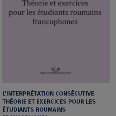
L’INTERPRÉTATION CONSÉCUTIVE.
THÉORIE ET EXERCICES POUR LES
ÉTUDIANTS ROUMAINS