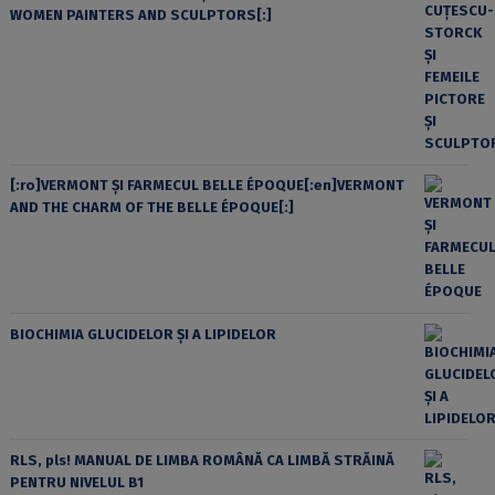
WOMEN PAINTERS AND SCULPTORS[:]
[:ro]VERMONT ȘI FARMECUL BELLE ÉPOQUE[:en]VERMONT
AND THE CHARM OF THE BELLE ÉPOQUE[:]
BIOCHIMIA GLUCIDELOR ȘI A LIPIDELOR
RLS, pls! MANUAL DE LIMBA ROMÂNĂ CA LIMBĂ STRĂINĂ
PENTRU NIVELUL B1