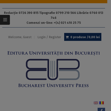
Redacție 0726 390 815 Tipografie 0799 210 566 Librărie 0760 013
746
Comenzi on-line: +(4) 021 410 25 75
Welcome, Guest
Login / Register
0 produse /
0,00
lei