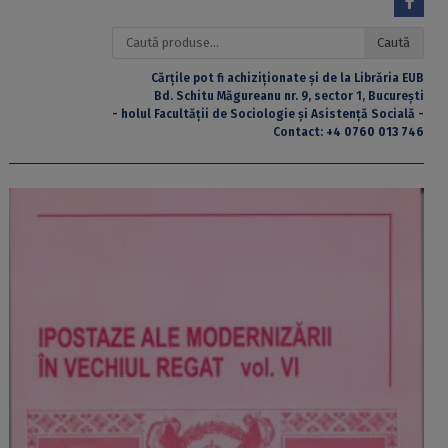
Caută
Caută
după:
Cărțile pot fi achiziționate și de la Librăria EUB
Bd. Schitu Măgureanu nr. 9, sector 1, București
- holul Facultății de Sociologie și Asistență Socială -
Contact:
+4 0760 013 746