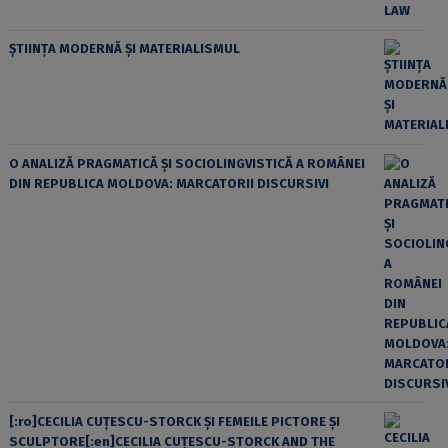
ȘTIINȚA MODERNĂ ȘI MATERIALISMUL
O ANALIZĂ PRAGMATICĂ ȘI SOCIOLINGVISTICĂ A ROMÂNEI
DIN REPUBLICA MOLDOVA: MARCATORII DISCURSIVI
[:ro]CECILIA CUŢESCU-STORCK ŞI FEMEILE PICTORE ŞI
SCULPTORE[:en]CECILIA CUŢESCU-STORCK AND THE