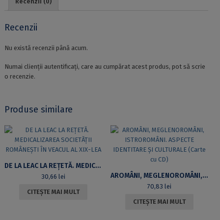
Recenzii (0)
Recenzii
Nu există recenzii până acum.
Numai clienții autentificați, care au cumpărat acest produs, pot să scrie
o recenzie.
Produse similare
DE LA LEAC LA REȚETĂ. MEDICALIZAREA SOCIETĂȚII ROMÂNEȘTI ÎN VEACUL AL XIX-LEA
AROMÂNI, MEGLENOROMÂNI, ISTROROMÂNI. ASPECTE IDENTITARE ȘI CULTURALE (CARTE CU CD)
30,66
lei
70,83
lei
CITEȘTE MAI MULT
CITEȘTE MAI MULT