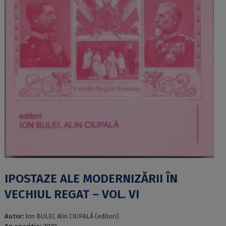
IPOSTAZE ALE MODERNIZĂRII ÎN
VECHIUL REGAT – VOL. VI
Autor:
Ion BULEI, Alin CIUPALĂ (editori)