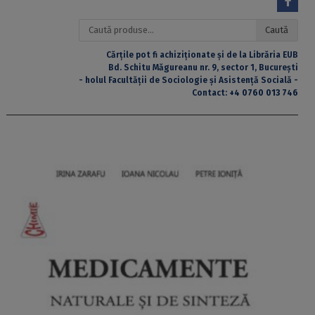
Caută
Caută
după:
Cărțile pot fi achiziționate și de la Librăria EUB
Bd. Schitu Măgureanu nr. 9, sector 1, București
- holul Facultății de Sociologie și Asistență Socială -
Contact:
+4 0760 013 746