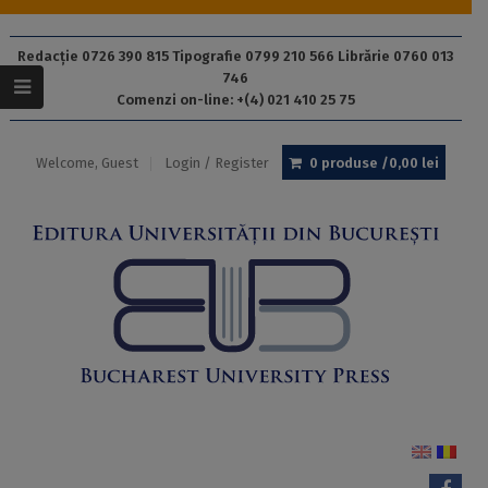
Redacție 0726 390 815 Tipografie 0799 210 566 Librărie 0760 013
746
Comenzi on-line: +(4) 021 410 25 75
Welcome, Guest
Login / Register
0 produse /
0,00
lei