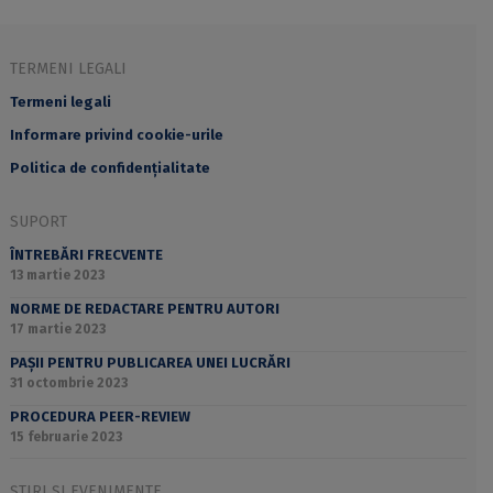
TERMENI LEGALI
Termeni legali
Informare privind cookie-urile
Politica de confidențialitate
SUPORT
ÎNTREBĂRI FRECVENTE
13 martie 2023
NORME DE REDACTARE PENTRU AUTORI
17 martie 2023
PAȘII PENTRU PUBLICAREA UNEI LUCRĂRI
31 octombrie 2023
PROCEDURA PEER-REVIEW
15 februarie 2023
ȘTIRI ȘI EVENIMENTE