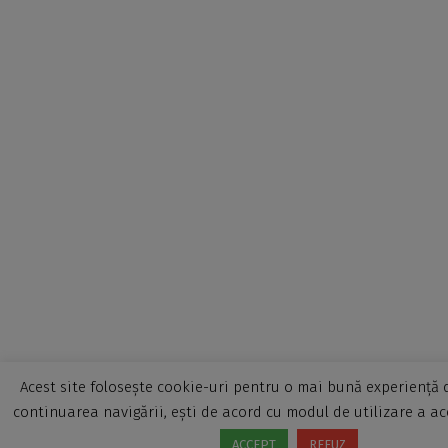
Acest site folosește cookie-uri pentru o mai bună experiență d
continuarea navigării, ești de acord cu modul de utilizare a ac
ACCEPT
REFUZ