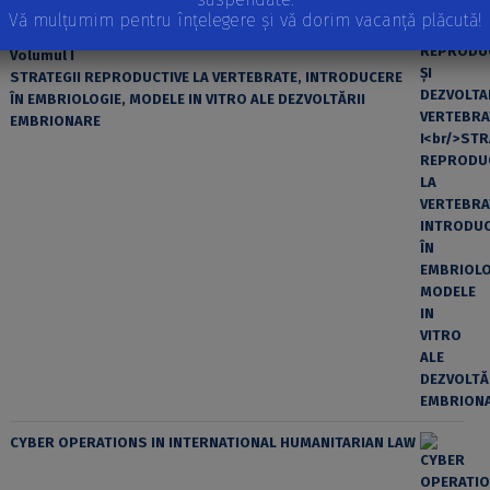
Vă mulțumim pentru înțelegere și vă dorim vacanță plăcută!
REPRODUCEREA ȘI DEZVOLTAREA VERTEBRATELOR
Volumul I
STRATEGII REPRODUCTIVE LA VERTEBRATE, INTRODUCERE
ÎN EMBRIOLOGIE, MODELE IN VITRO ALE DEZVOLTĂRII
EMBRIONARE
CYBER OPERATIONS IN INTERNATIONAL HUMANITARIAN LAW