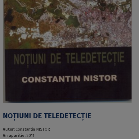
NOȚIUNI DE TELEDETECȚIE
Autor:
Constantin NISTOR
An aparitie:
2011