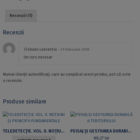
Recenzii (1)
Recenzii
Ciobanu Laurentiu
–
21 februarie 2018
Un curs necesar
Numai clienții autentificați, care au cumpărat acest produs, pot să scrie
o recenzie.
Produse similare
TELEDETECȚIE. VOL. II. NOȚIUNI ȘI PRINCIPII FUNDAMENTALE
PEISAJ ȘI GESTIUNEA DURABILĂ A TERITORIULUI
88,27
lei