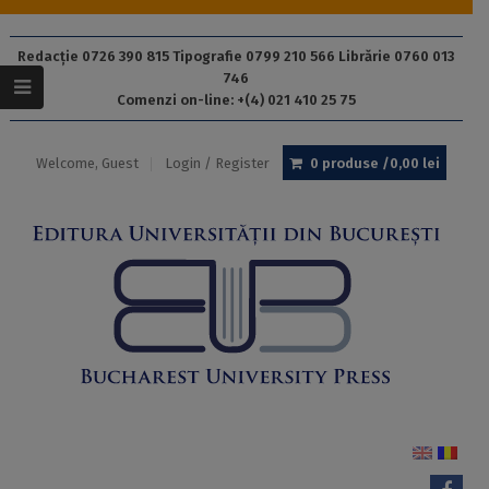
Redacție 0726 390 815 Tipografie 0799 210 566 Librărie 0760 013
746
Comenzi on-line: +(4) 021 410 25 75
Welcome, Guest
Login / Register
0 produse /
0,00
lei