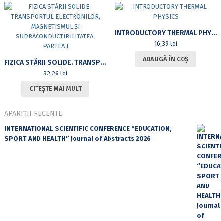
INTRODUCTORY THERMAL PHYSICS
16,39
lei
ADAUGĂ ÎN COȘ
FIZICA STĂRII SOLIDE. TRANSPORTUL ELECTRONILOR, MAGNETISMUL ȘI SUPRACONDUCTIBILITATEA. PARTEA I
32,26
lei
CITEȘTE MAI MULT
APARIȚII RECENTE
INTERNATIONAL SCIENTIFIC CONFERENCE “EDUCATION,
SPORT AND HEALTH” Journal of Abstracts 2026