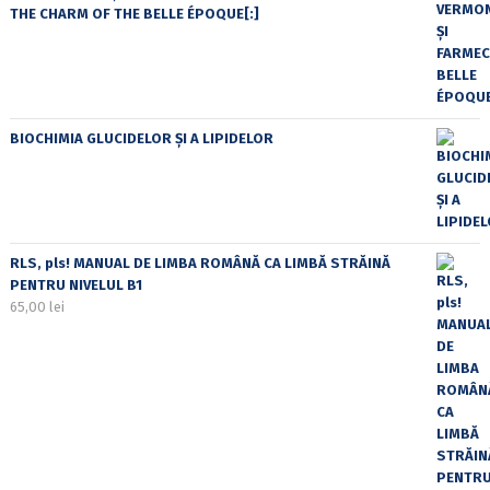
THE CHARM OF THE BELLE ÉPOQUE[:]
BIOCHIMIA GLUCIDELOR ȘI A LIPIDELOR
RLS, pls! MANUAL DE LIMBA ROMÂNĂ CA LIMBĂ STRĂINĂ
PENTRU NIVELUL B1
65,00
lei