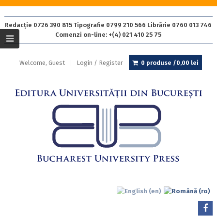
Redacție 0726 390 815 Tipografie 0799 210 566 Librărie 0760 013 746
Comenzi on-line: +(4) 021 410 25 75
Welcome, Guest
Login / Register
0 produse /
0,00
lei