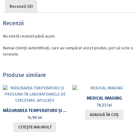
Recenzii (0)
Recenzii
Nu există recenzii până acum.
Numai clienții autentificați, care au cumpărat acest produs, pot să scrie o
recenzie.
Produse similare
MEDICAL IMAGING
78,23
lei
MĂSURAREA TEMPERATURII ȘI PRESIUNII ÎN LABORATOARELE DE CERCETARE. APLICAȚII
ADAUGĂ ÎN COȘ
14,98
lei
CITEȘTE MAI MULT