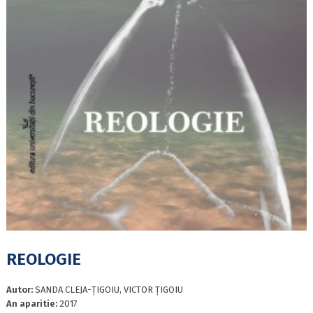
REOLOGIE
Autor:
SANDA CLEJA-ŢIGOIU, VICTOR ŢIGOIU
An aparitie:
2017