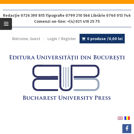
Redacție 0726 390 815 Tipografie 0799 210 566 Librărie 0760 013 746
Comenzi on-line: +(4) 021 410 25 75
Welcome, Guest
Login / Register
0 produse /
0,00
lei