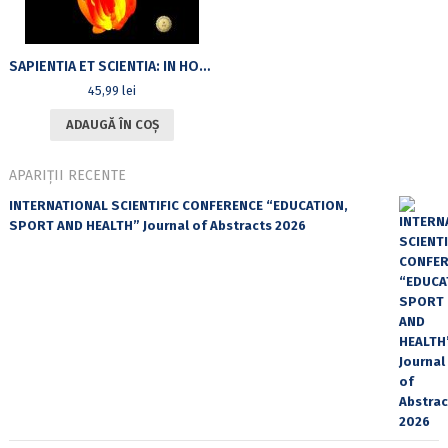
SAPIENTIA ET SCIENTIA: IN HONOREM LUCIAE WALD
45,99
lei
ADAUGĂ ÎN COȘ
APARIȚII RECENTE
INTERNATIONAL SCIENTIFIC CONFERENCE “EDUCATION,
SPORT AND HEALTH” Journal of Abstracts 2026