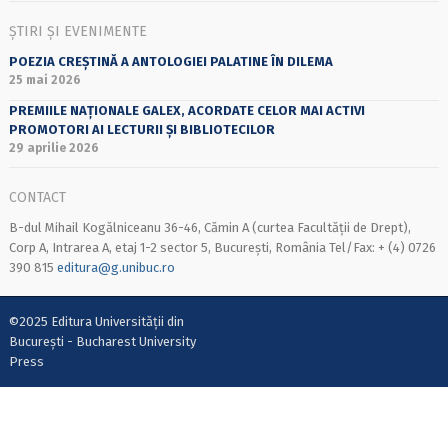
ȘTIRI ȘI EVENIMENTE
POEZIA CREȘTINĂ A ANTOLOGIEI PALATINE ÎN DILEMA
25 mai 2026
PREMIILE NAȚIONALE GALEX, ACORDATE CELOR MAI ACTIVI
PROMOTORI AI LECTURII ȘI BIBLIOTECILOR
29 aprilie 2026
CONTACT
B-dul Mihail Kogălniceanu 36-46, Cămin A (curtea Facultății de Drept),
Corp A, Intrarea A, etaj 1-2 sector 5, București, România Tel/Fax: + (4) 0726
390 815
editura@g.unibuc.ro
©2025 Editura Universității din
București - Bucharest University
Press