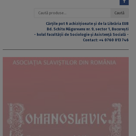
Caută
Caută
după:
Cărțile pot fi achiziționate și de la Librăria EUB
Bd. Schitu Măgureanu nr. 9, sector 1, București
- holul Facultății de Sociologie și Asistență Socială -
Contact:
+4 0760 013 746