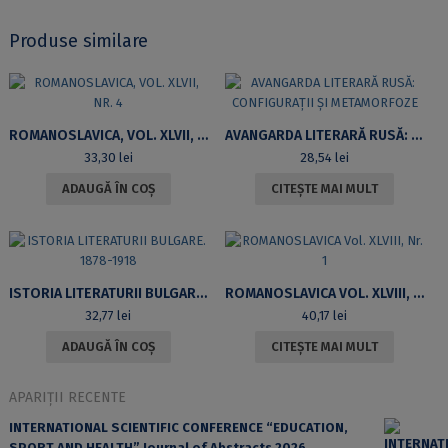
Produse similare
ROMANOSLAVICA, VOL. XLVII, NR. 4
AVANGARDA LITERARĂ RUSĂ: CONFIGURAȚII ȘI METAMORFOZE
33,30
lei
28,54
lei
ADAUGĂ ÎN COȘ
CITEȘTE MAI MULT
ISTORIA LITERATURII BULGARE. 1878-1918
ROMANOSLAVICA VOL. XLVIII, NR. 1
32,77
lei
40,17
lei
ADAUGĂ ÎN COȘ
CITEȘTE MAI MULT
APARIȚII RECENTE
INTERNATIONAL SCIENTIFIC CONFERENCE “EDUCATION,
SPORT AND HEALTH” Journal of Abstracts 2026