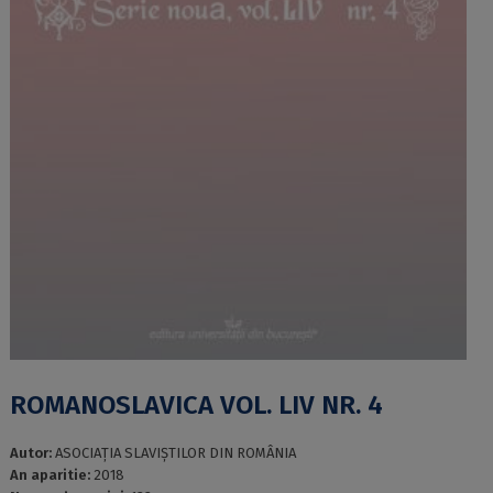
ROMANOSLAVICA VOL. LIV NR. 4
Autor:
ASOCIAŢIA SLAVIŞTILOR DIN ROMÂNIA
An aparitie:
2018