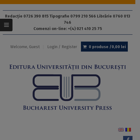
Redacție 0726 390 815 Tipografie 0799 210 566 Librărie 0760 013
746
Comenzi on-line: +(4) 021 410 25 75
Welcome, Guest
Login / Register
0 produse /
0,00
lei