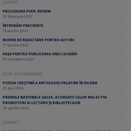
SUPORT
PROCEDURA PEER-REVIEW
15 februarie 2023
ÎNTREBĂRI FRECVENTE
13 martie 2023
NORME DE REDACTARE PENTRU AUTORI
17 martie 2023
PAȘII PENTRU PUBLICAREA UNEI LUCRĂRI
31 octombrie 2023
ȘTIRI ȘI EVENIMENTE
POEZIA CREȘTINĂ A ANTOLOGIEI PALATINE ÎN DILEMA
25 mai 2026
PREMIILE NAȚIONALE GALEX, ACORDATE CELOR MAI ACTIVI
PROMOTORI AI LECTURII ȘI BIBLIOTECILOR
29 aprilie 2026
CONTACT