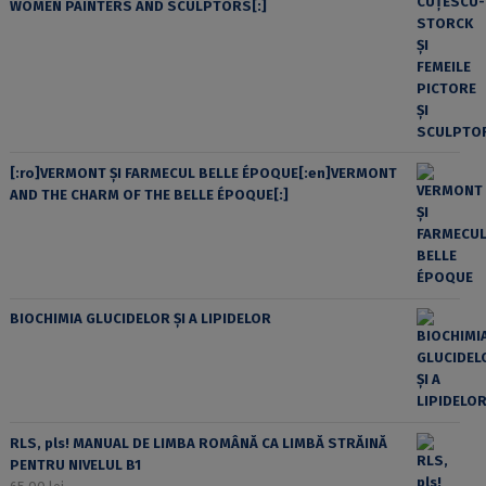
WOMEN PAINTERS AND SCULPTORS[:]
[:ro]VERMONT ȘI FARMECUL BELLE ÉPOQUE[:en]VERMONT
AND THE CHARM OF THE BELLE ÉPOQUE[:]
BIOCHIMIA GLUCIDELOR ȘI A LIPIDELOR
RLS, pls! MANUAL DE LIMBA ROMÂNĂ CA LIMBĂ STRĂINĂ
PENTRU NIVELUL B1