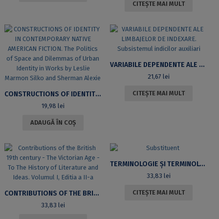
CITEȘTE MAI MULT
VARIABILE DEPENDENTE ALE LIMBAJELOR DE INDEXARE. SUBSISTEMUL INDICILOR AUXILIARI
21,67
lei
CITEȘTE MAI MULT
CONSTRUCTIONS OF IDENTITY IN CONTEMPORARY NATIVE AMERICAN FICTION. THE POLITICS OF SPACE AND DILEMMAS OF URBAN IDENTITY IN WORKS BY LESLIE MARMON SILKO AND SHERMAN ALEXIE
19,98
lei
ADAUGĂ ÎN COȘ
TERMINOLOGIE ȘI TERMINOLOGII
33,83
lei
CITEȘTE MAI MULT
CONTRIBUTIONS OF THE BRITISH 19TH CENTURY – THE VICTORIAN AGE – TO THE HISTORY OF LITERATURE AND IDEAS. VOLUMUL I, EDITIA A II-A
33,83
lei