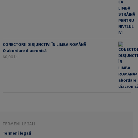
CONECTORII DISJUNCTIVI ÎN LIMBA ROMÂNĂ
O abordare diacronică
60,00
lei
TERMENI LEGALI
Termeni legali