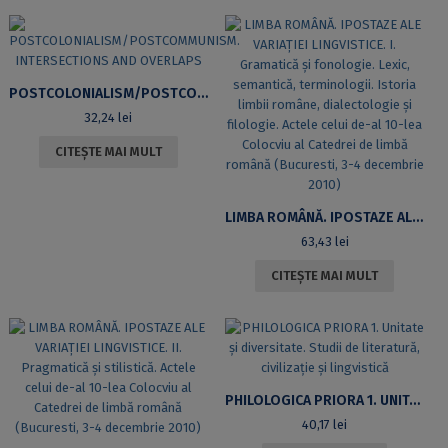
POSTCOLONIALISM/POSTCOMMUNISM. INTERSECTIONS AND OVERLAPS
32,24
lei
CITEȘTE MAI MULT
LIMBA ROMÂNĂ. IPOSTAZE ALE VARIAȚIEI LINGVISTICE. I. GRAMATICĂ ȘI FONOLOGIE. LEXIC, SEMANTICĂ, TERMINOLOGII. ISTORIA LIMBII ROMÂNE, DIALECTOLOGIE ȘI FILOLOGIE. ACTELE CELUI DE-AL 10-LEA COLOCVIU AL CATEDREI DE LIMBĂ ROMÂNĂ (BUCURESTI, 3-4 DECEMBRIE 2010)
63,43
lei
CITEȘTE MAI MULT
PHILOLOGICA PRIORA 1. UNITATE ȘI DIVERSITATE. STUDII DE LITERATURĂ, CIVILIZAȚIE ȘI LINGVISTICĂ
40,17
lei