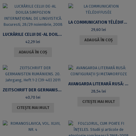
LA COMMUNICATION TÉLÉDIFFUSÉE
29,60
lei
LUCRĂRILE CELUI DE-AL DOILEA SIMPOZION INTERNAȚIONAL DE LINGVISTICĂ. BUCURESTI, 28/29 NOIEMBRIE, 2008
ADAUGĂ ÎN COȘ
42,29
lei
ADAUGĂ ÎN COȘ
AVANGARDA LITERARĂ RUSĂ: CONFIGURAȚII ȘI METAMORFOZE
ZEITSCHRIFT DER GERMANISTEN RUMÄNIENS. 20. JAHRGANG, HEFT 1-2 (39-40) 2011
28,54
lei
40,70
lei
CITEȘTE MAI MULT
CITEȘTE MAI MULT