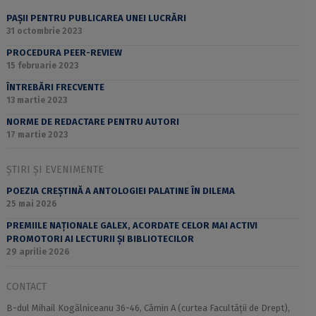
PAȘII PENTRU PUBLICAREA UNEI LUCRĂRI
31 octombrie 2023
PROCEDURA PEER-REVIEW
15 februarie 2023
ÎNTREBĂRI FRECVENTE
13 martie 2023
NORME DE REDACTARE PENTRU AUTORI
17 martie 2023
ȘTIRI ȘI EVENIMENTE
POEZIA CREȘTINĂ A ANTOLOGIEI PALATINE ÎN DILEMA
25 mai 2026
PREMIILE NAȚIONALE GALEX, ACORDATE CELOR MAI ACTIVI
PROMOTORI AI LECTURII ȘI BIBLIOTECILOR
29 aprilie 2026
CONTACT
B-dul Mihail Kogălniceanu 36-46, Cămin A (curtea Facultății de Drept),