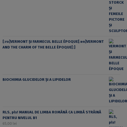
[:ro]VERMONT ȘI FARMECUL BELLE ÉPOQUE[:en]VERMONT
AND THE CHARM OF THE BELLE ÉPOQUE[:]
BIOCHIMIA GLUCIDELOR ȘI A LIPIDELOR
RLS, pls! MANUAL DE LIMBA ROMÂNĂ CA LIMBĂ STRĂINĂ
PENTRU NIVELUL B1
65,00
lei