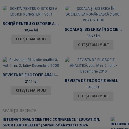
SCHIȚĂ PENTRU O ISTORIE A LOGICII RENAȘTERII. VOL 1
ȘCOALA ȘI BISERICA ÎN SOCIETATEA ROMÂNEASCĂ (1800-1914). STUDII
18,44
lei
36,47
lei
CITEȘTE MAI MULT
CITEȘTE MAI MULT
REVISTA DE FILOZOFIE ANALITICĂ, VOL. II, NR. 2, IULIE-DECEMBRIE 2008
REVISTA DE FILOSOFIE ANALITICĂ, VOL. IV, NR 2, IULIE-DECEMBRIE 2010
21,14
lei
34,36
lei
CITEȘTE MAI MULT
CITEȘTE MAI MULT
APARIȚII RECENTE
INTERNATIONAL SCIENTIFIC CONFERENCE “EDUCATION,
SPORT AND HEALTH” Journal of Abstracts 2026