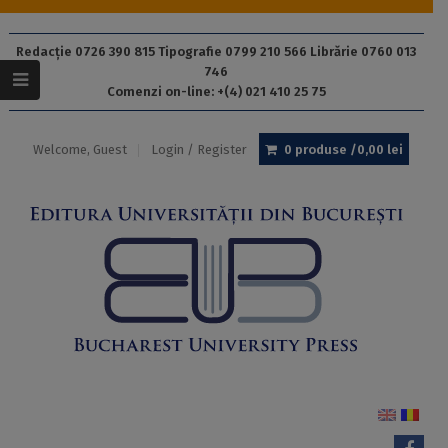
Redacție 0726 390 815 Tipografie 0799 210 566 Librărie 0760 013
746
Comenzi on-line: +(4) 021 410 25 75
Welcome, Guest
Login / Register
0 produse /
0,00
lei