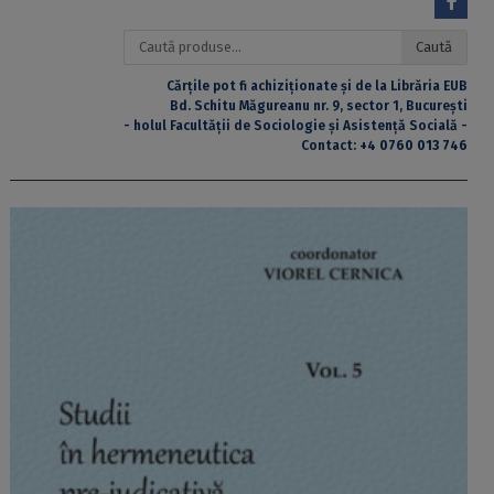
Caută
Caută
după:
Cărțile pot fi achiziționate și de la Librăria EUB
Bd. Schitu Măgureanu nr. 9, sector 1, București
- holul Facultății de Sociologie și Asistență Socială -
Contact:
+4 0760 013 746