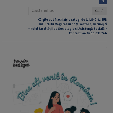
Caută
Caută
după:
Cărțile pot fi achiziționate și de la Librăria EUB
Bd. Schitu Măgureanu nr. 9, sector 1, București
- holul Facultății de Sociologie și Asistență Socială -
Contact:
+4 0760 013 746