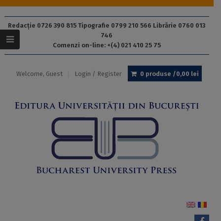
Redacție 0726 390 815 Tipografie 0799 210 566 Librărie 0760 013
746
Comenzi on-line: +(4) 021 410 25 75
Welcome, Guest
Login / Register
0 produse /
0,00
lei