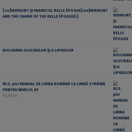
[:ro]VERMONT ȘI FARMECUL BELLE ÉPOQUE[:en]VERMONT
AND THE CHARM OF THE BELLE ÉPOQUE[:]
BIOCHIMIA GLUCIDELOR ȘI A LIPIDELOR
RLS, pls! MANUAL DE LIMBA ROMÂNĂ CA LIMBĂ STRĂINĂ
PENTRU NIVELUL B1
65,00
lei