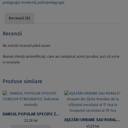
pedagogie modernă
,
psihopedagogie
Recenzii (0)
Recenzii
Nu există recenzii până acum.
Numai clienții autentificați, care au cumpărat acest produs, pot să scrie
o recenzie.
Produse similare
DANSUL POPULAR SPECIFIC ZONELOR ETNOGRAFICE. ÎNDRUMAR METODIC
AȘEZĂRI URBANE SAU RURALE? ORAȘELE DIN ȚĂRILE ROMÂNE DE LA SFÂRȘITUL SECOLULUI AL 17-LEA LA ÎNCEPUTUL SECOLULUI AL 19-LEA
23,26
lei
41,23
lei