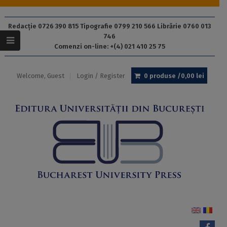
Redacție 0726 390 815 Tipografie 0799 210 566 Librărie 0760 013
746
Comenzi on-line: +(4) 021 410 25 75
Welcome, Guest
Login / Register
0 produse /
0,00
lei