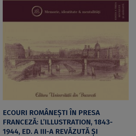
ECOURI ROMÂNEŞTI ÎN PRESA
FRANCEZĂ: L’ILLUSTRATION, 1843-
1944, ED. A III-A REVĂZUTĂ ŞI