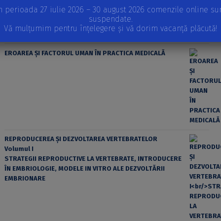
n perioada 27 iulie 2026 – 30 august 2026 comenzile online su
suspendate.
Vă mulțumim pentru înțelegere și vă dorim vacanță plăcută!
EROAREA ȘI FACTORUL UMAN ÎN PRACTICA MEDICALĂ
REPRODUCEREA ȘI DEZVOLTAREA VERTEBRATELOR
Volumul I
STRATEGII REPRODUCTIVE LA VERTEBRATE, INTRODUCERE
ÎN EMBRIOLOGIE, MODELE IN VITRO ALE DEZVOLTĂRII
EMBRIONARE