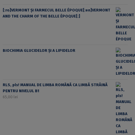
[:ro]VERMONT ȘI FARMECUL BELLE ÉPOQUE[:en]VERMONT
AND THE CHARM OF THE BELLE ÉPOQUE[:]
BIOCHIMIA GLUCIDELOR ȘI A LIPIDELOR
RLS, pls! MANUAL DE LIMBA ROMÂNĂ CA LIMBĂ STRĂINĂ
PENTRU NIVELUL B1
65,00
lei