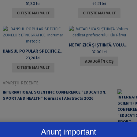
51,80
lei
46,51
lei
CITEȘTE MAI MULT
CITEȘTE MAI MULT
METAFIZICĂ ȘI ȘTIINȚĂ. VOLUM DEDICAT PROFESORULUI ILIE PÂRVU
DANSUL POPULAR SPECIFIC ZONELOR ETNOGRAFICE. ÎNDRUMAR METODIC
37,00
lei
23,26
lei
ADAUGĂ ÎN COȘ
CITEȘTE MAI MULT
APARIȚII RECENTE
INTERNATIONAL SCIENTIFIC CONFERENCE “EDUCATION,
SPORT AND HEALTH” Journal of Abstracts 2026
Anunț important