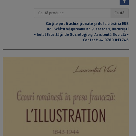
Caută
Caută
după:
Cărțile pot fi achiziționate și de la Librăria EUB
Bd. Schitu Măgureanu nr. 9, sector 1, București
- holul Facultății de Sociologie și Asistență Socială -
Contact:
+4 0760 013 746