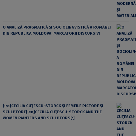
O ANALIZĂ PRAGMATICĂ ȘI SOCIOLINGVISTICĂ A ROMÂNEI
DIN REPUBLICA MOLDOVA: MARCATORII DISCURSIVI
[:ro]CECILIA CUŢESCU-STORCK ŞI FEMEILE PICTORE ŞI
SCULPTORE[:en]CECILIA CUŢESCU-STORCK AND THE
WOMEN PAINTERS AND SCULPTORS[:]