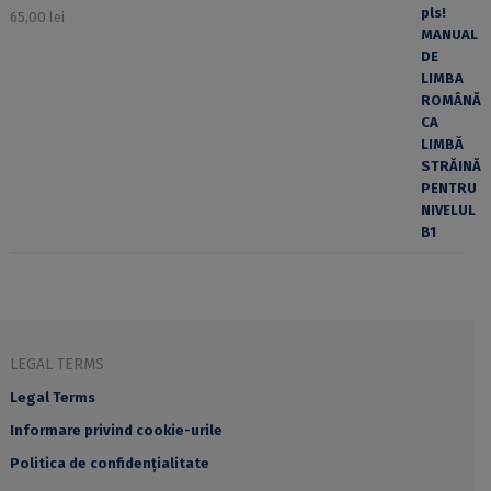
65,00
lei
LEGAL TERMS
Legal Terms
Informare privind cookie-urile
Politica de confidențialitate