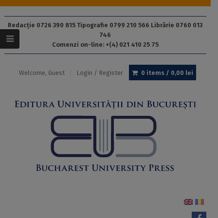
Redacție 0726 390 815 Tipografie 0799 210 566 Librărie 0760 013
746
Comenzi on-line: +(4) 021 410 25 75
Welcome, Guest
Login / Register
0 items /
0,00
lei