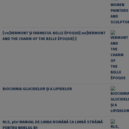
[:ro]VERMONT ȘI FARMECUL BELLE ÉPOQUE[:en]VERMONT
AND THE CHARM OF THE BELLE ÉPOQUE[:]
BIOCHIMIA GLUCIDELOR ȘI A LIPIDELOR
RLS, pls! MANUAL DE LIMBA ROMÂNĂ CA LIMBĂ STRĂINĂ
PENTRU NIVELUL B1