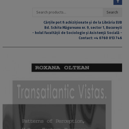
Search
Search
for:
Cărțile pot fi achiziționate și de la Librăria EUB
Bd. Schitu Măgureanu nr. 9, sector 1, București
- holul Facultății de Sociologie și Asistență Socială -
Contact:
+4 0760 013 746