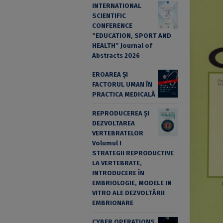
INTERNATIONAL
SCIENTIFIC
CONFERENCE
“EDUCATION, SPORT AND
HEALTH” Journal of
Abstracts 2026
EROAREA ȘI
FACTORUL UMAN ÎN
PRACTICA MEDICALĂ
REPRODUCEREA ȘI
DEZVOLTAREA
VERTEBRATELOR
Volumul I
STRATEGII REPRODUCTIVE
LA VERTEBRATE,
INTRODUCERE ÎN
EMBRIOLOGIE, MODELE IN
VITRO ALE DEZVOLTĂRII
EMBRIONARE
CYBER OPERATIONS