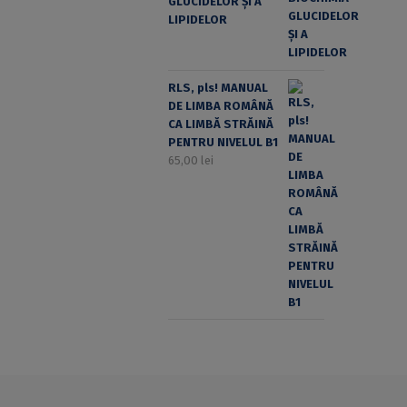
GLUCIDELOR ȘI A
LIPIDELOR
RLS, pls! MANUAL
DE LIMBA ROMÂNĂ
CA LIMBĂ STRĂINĂ
PENTRU NIVELUL B1
65,00
lei