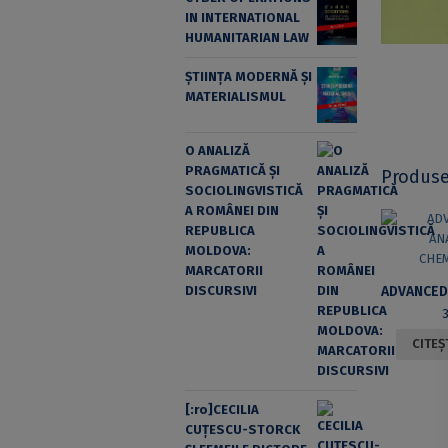
IN INTERNATIONAL
HUMANITARIAN LAW
ȘTIINȚA MODERNĂ ȘI
MATERIALISMUL
O ANALIZĂ
PRAGMATICĂ ȘI
Produse
SOCIOLINGVISTICĂ
A ROMÂNEI DIN
REPUBLICA
MOLDOVA:
MARCATORII
DISCURSIVI
CITEȘ
[:ro]CECILIA
CUŢESCU-STORCK