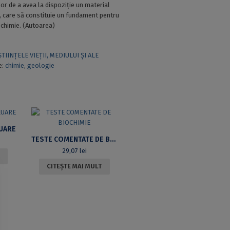
lor de a avea la dispoziție un material
t, care să constituie un fundament pentru
 chimie. (Autoarea)
ȘTIINȚELE VIEȚII, MEDIULUI ȘI ALE
e:
chimie
,
geologie
UARE
TESTE COMENTATE DE BIOCHIMIE
29,07
lei
CITEȘTE MAI MULT