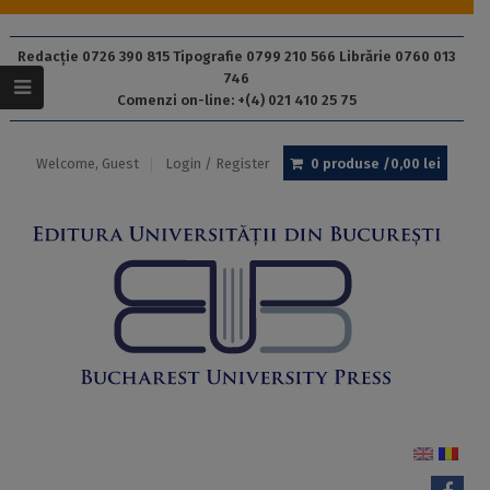
Redacție 0726 390 815 Tipografie 0799 210 566 Librărie 0760 013
746
Comenzi on-line: +(4) 021 410 25 75
Welcome, Guest
Login / Register
0 produse /
0,00
lei