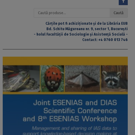
Caută
Caută
după:
Cărțile pot fi achiziționate și de la Librăria EUB
Bd. Schitu Măgureanu nr. 9, sector 1, București
- holul Facultății de Sociologie și Asistență Socială -
Contact:
+4 0760 013 746