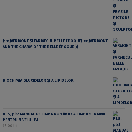
[:ro]VERMONT ȘI FARMECUL BELLE ÉPOQUE[:en]VERMONT
AND THE CHARM OF THE BELLE ÉPOQUE[:]
BIOCHIMIA GLUCIDELOR ȘI A LIPIDELOR
RLS, pls! MANUAL DE LIMBA ROMÂNĂ CA LIMBĂ STRĂINĂ
PENTRU NIVELUL B1
65,00
lei