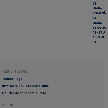
TERMENI LEGALI
Termeni legali
Informare privind cookie-urile
Politica de confidențialitate
SUPORT