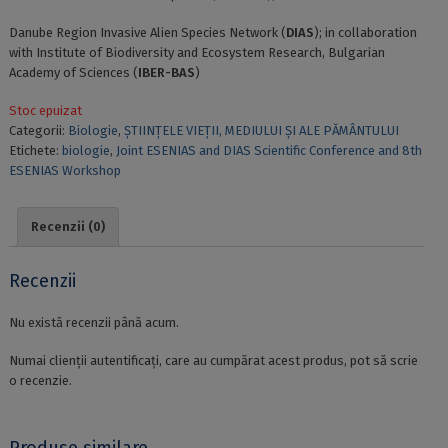
Danube Region Invasive Alien Species Network (
DIAS
); in collaboration
with Institute of Biodiversity and Ecosystem Research, Bulgarian
Academy of Sciences (
IBER-BAS
)
Stoc epuizat
Categorii:
Biologie
,
ȘTIINȚELE VIEȚII, MEDIULUI ȘI ALE PĂMÂNTULUI
Etichete:
biologie
,
Joint ESENIAS and DIAS Scientific Conference and 8th
ESENIAS Workshop
Recenzii (0)
Recenzii
Nu există recenzii până acum.
Numai clienții autentificați, care au cumpărat acest produs, pot să scrie
o recenzie.
Produse similare