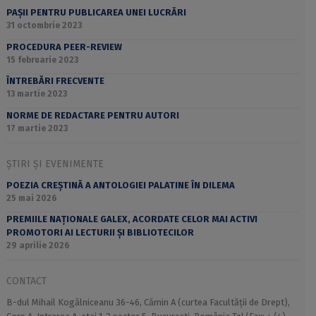
PAȘII PENTRU PUBLICAREA UNEI LUCRĂRI
31 octombrie 2023
PROCEDURA PEER-REVIEW
15 februarie 2023
ÎNTREBĂRI FRECVENTE
13 martie 2023
NORME DE REDACTARE PENTRU AUTORI
17 martie 2023
ȘTIRI ȘI EVENIMENTE
POEZIA CREȘTINĂ A ANTOLOGIEI PALATINE ÎN DILEMA
25 mai 2026
PREMIILE NAȚIONALE GALEX, ACORDATE CELOR MAI ACTIVI
PROMOTORI AI LECTURII ȘI BIBLIOTECILOR
29 aprilie 2026
CONTACT
B-dul Mihail Kogălniceanu 36-46, Cămin A (curtea Facultății de Drept),