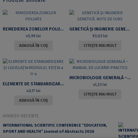
REMEDIEREA ZONELOR POLUATE
GENETICĂ ȘI INGINERIE GENETICĂ. NOTE DE CURS
45,99
lei
93,03
lei
ADAUGĂ ÎN COȘ
CITEȘTE MAI MULT
MICROBIOLOGIE GENERALĂ – MANUAL DE LUCRĂRI PRACTICE
ELEMENTE DE STANDARDIZARE ȘI LEGISLAȚIA MEDIULUI, EDIȚIA A II-A
41,23
lei
40,17
lei
CITEȘTE MAI MULT
ADAUGĂ ÎN COȘ
APARIȚII RECENTE
INTERNATIONAL SCIENTIFIC CONFERENCE “EDUCATION,
SPORT AND HEALTH” Journal of Abstracts 2026