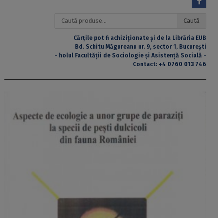
Caută
Caută
după:
Cărțile pot fi achiziționate și de la Librăria EUB
Bd. Schitu Măgureanu nr. 9, sector 1, București
- holul Facultății de Sociologie și Asistență Socială -
Contact:
+4 0760 013 746