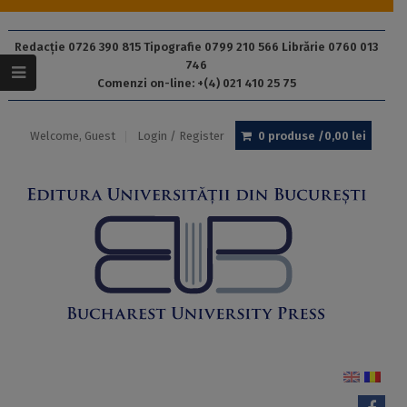
Redacție 0726 390 815 Tipografie 0799 210 566 Librărie 0760 013
746
Comenzi on-line: +(4) 021 410 25 75
Welcome, Guest
Login / Register
0 produse /
0,00
lei