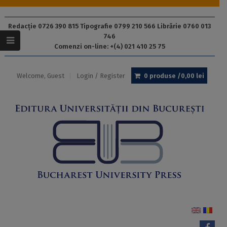
Redacție 0726 390 815 Tipografie 0799 210 566 Librărie 0760 013
746
Comenzi on-line: +(4) 021 410 25 75
Welcome, Guest
Login / Register
0 produse /
0,00
lei