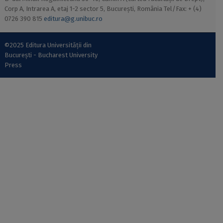
Corp A, Intrarea A, etaj 1-2 sector 5, București, România Tel/Fax: + (4)
0726 390 815
editura@g.unibuc.ro
©2025 Editura Universității din
București - Bucharest University
Press