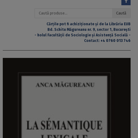
Caută
Caută
după:
Cărțile pot fi achiziționate și de la Librăria EUB
Bd. Schitu Măgureanu nr. 9, sector 1, București
- holul Facultății de Sociologie și Asistență Socială -
Contact:
+4 0760 013 746