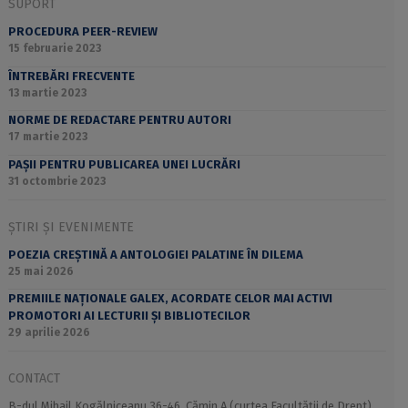
SUPORT
PROCEDURA PEER-REVIEW
15 februarie 2023
ÎNTREBĂRI FRECVENTE
13 martie 2023
NORME DE REDACTARE PENTRU AUTORI
17 martie 2023
PAȘII PENTRU PUBLICAREA UNEI LUCRĂRI
31 octombrie 2023
ȘTIRI ȘI EVENIMENTE
POEZIA CREȘTINĂ A ANTOLOGIEI PALATINE ÎN DILEMA
25 mai 2026
PREMIILE NAȚIONALE GALEX, ACORDATE CELOR MAI ACTIVI
PROMOTORI AI LECTURII ȘI BIBLIOTECILOR
29 aprilie 2026
CONTACT
B-dul Mihail Kogălniceanu 36-46, Cămin A (curtea Facultății de Drept),