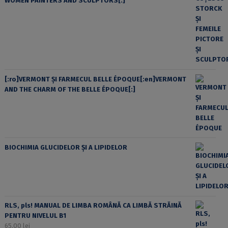
WOMEN PAINTERS AND SCULPTORS[:]
[:ro]VERMONT ȘI FARMECUL BELLE ÉPOQUE[:en]VERMONT
AND THE CHARM OF THE BELLE ÉPOQUE[:]
BIOCHIMIA GLUCIDELOR ȘI A LIPIDELOR
RLS, pls! MANUAL DE LIMBA ROMÂNĂ CA LIMBĂ STRĂINĂ
PENTRU NIVELUL B1
65,00
lei