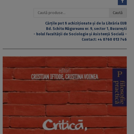
Caută
Caută
după:
Cărțile pot fi achiziționate și de la Librăria EUB
Bd. Schitu Măgureanu nr. 9, sector 1, București
- holul Facultății de Sociologie și Asistență Socială -
Contact:
+4 0760 013 746