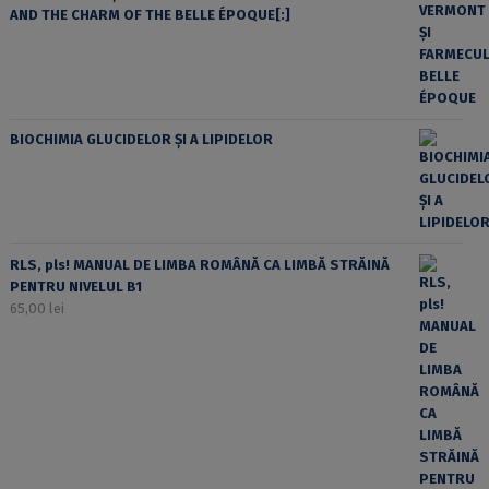
AND THE CHARM OF THE BELLE ÉPOQUE[:]
BIOCHIMIA GLUCIDELOR ȘI A LIPIDELOR
RLS, pls! MANUAL DE LIMBA ROMÂNĂ CA LIMBĂ STRĂINĂ
PENTRU NIVELUL B1
65,00
lei