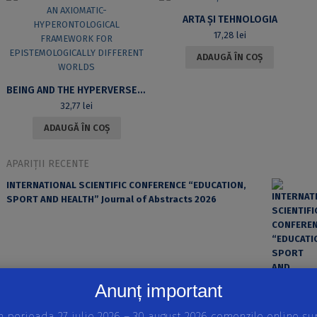
ARTA ȘI TEHNOLOGIA
17,28
lei
ADAUGĂ ÎN COȘ
BEING AND THE HYPERVERSE. AN AXIOMATIC-HYPERONTOLOGICAL FRAMEWORK FOR EPISTEMOLOGICALLY DIFFERENT WORLDS
32,77
lei
ADAUGĂ ÎN COȘ
APARIȚII RECENTE
INTERNATIONAL SCIENTIFIC CONFERENCE “EDUCATION,
SPORT AND HEALTH” Journal of Abstracts 2026
Anunț important
n perioada 27 iulie 2026 – 30 august 2026 comenzile online su