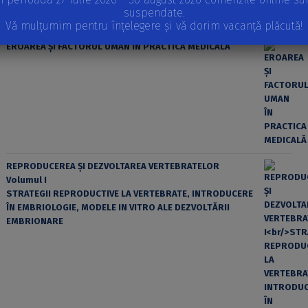
suspendate.
Vă mulțumim pentru înțelegere și vă dorim vacanță plăcută!
EROAREA ȘI FACTORUL UMAN ÎN PRACTICA MEDICALĂ
REPRODUCEREA ȘI DEZVOLTAREA VERTEBRATELOR
Volumul I
STRATEGII REPRODUCTIVE LA VERTEBRATE, INTRODUCERE
ÎN EMBRIOLOGIE, MODELE IN VITRO ALE DEZVOLTĂRII
EMBRIONARE