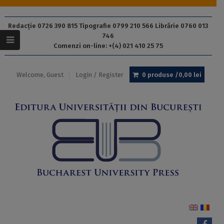
Redacție 0726 390 815 Tipografie 0799 210 566 Librărie 0760 013
746
Comenzi on-line: +(4) 021 410 25 75
Welcome, Guest
Login / Register
0 produse /
0,00
lei