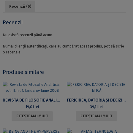
Recenzii (0)
Recenzii
Nu există recenzii până acum.
Numai clienții autentificați, care au cumpărat acest produs, pot să scrie
o recenzie.
Produse similare
REVISTA DE FILOSOFIE ANALITICĂ, VOL. II, NR. 1, IANUARIE-IUNIE 2008
FERICIREA, DATORIA ȘI DECIZIA ETICĂ
19,01
lei
39,11
lei
CITEȘTE MAI MULT
CITEȘTE MAI MULT