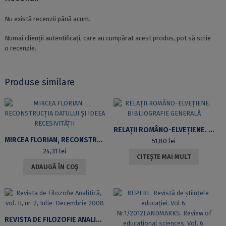
Nu există recenzii până acum.
Numai clienții autentificați, care au cumpărat acest produs, pot să scrie
o recenzie.
Produse similare
RELAȚII ROMÂNO-ELVEȚIENE. BIBLIOGRAFIE GENERALĂ
MIRCEA FLORIAN, RECONSTRUCȚIA DATULUI ȘI IDEEA RECESIVITĂȚII
51,80
lei
24,31
lei
CITEȘTE MAI MULT
ADAUGĂ ÎN COȘ
REVISTA DE FILOZOFIE ANALITICĂ, VOL. II, NR. 2, IULIE-DECEMBRIE 2008