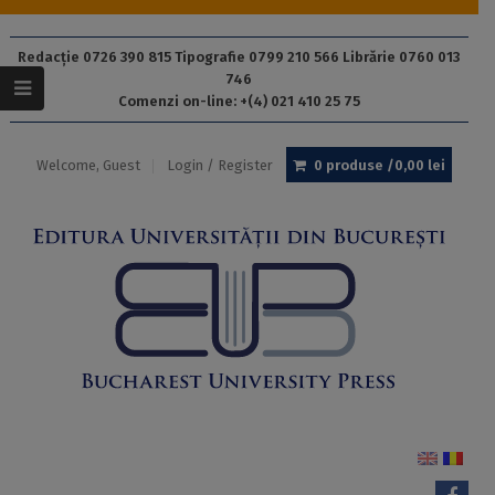
Redacție 0726 390 815 Tipografie 0799 210 566 Librărie 0760 013
746
Comenzi on-line: +(4) 021 410 25 75
Welcome, Guest
Login / Register
0 produse /
0,00
lei