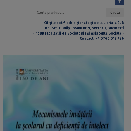
Caută
Caută
după:
Cărțile pot fi achiziționate și de la Librăria EUB
Bd. Schitu Măgureanu nr. 9, sector 1, București
- holul Facultății de Sociologie și Asistență Socială -
Contact:
+4 0760 013 746