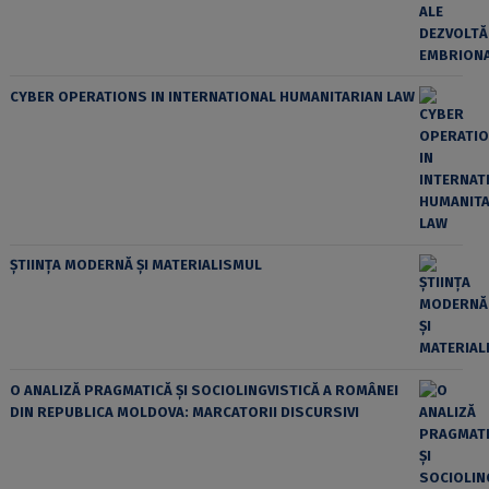
CYBER OPERATIONS IN INTERNATIONAL HUMANITARIAN LAW
ȘTIINȚA MODERNĂ ȘI MATERIALISMUL
O ANALIZĂ PRAGMATICĂ ȘI SOCIOLINGVISTICĂ A ROMÂNEI
DIN REPUBLICA MOLDOVA: MARCATORII DISCURSIVI