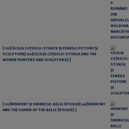
[:ro]CECILIA CUŢESCU-STORCK ŞI FEMEILE PICTORE ŞI
SCULPTORE[:en]CECILIA CUŢESCU-STORCK AND THE
WOMEN PAINTERS AND SCULPTORS[:]
[:ro]VERMONT ȘI FARMECUL BELLE ÉPOQUE[:en]VERMONT
AND THE CHARM OF THE BELLE ÉPOQUE[:]