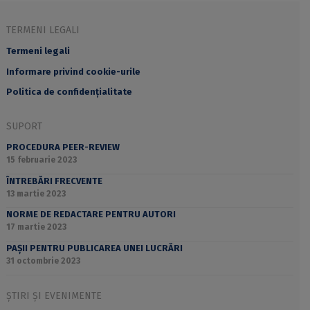
TERMENI LEGALI
Termeni legali
Informare privind cookie-urile
Politica de confidențialitate
SUPORT
PROCEDURA PEER-REVIEW
15 februarie 2023
ÎNTREBĂRI FRECVENTE
13 martie 2023
NORME DE REDACTARE PENTRU AUTORI
17 martie 2023
PAȘII PENTRU PUBLICAREA UNEI LUCRĂRI
31 octombrie 2023
ȘTIRI ȘI EVENIMENTE