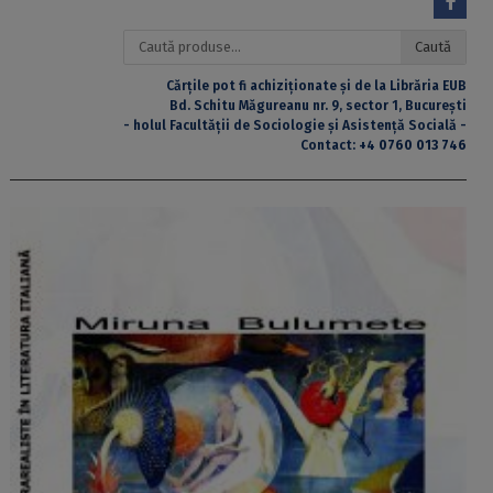
Caută
Caută
după:
Cărțile pot fi achiziționate și de la Librăria EUB
Bd. Schitu Măgureanu nr. 9, sector 1, București
- holul Facultății de Sociologie și Asistență Socială -
Contact:
+4 0760 013 746