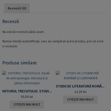
ITALIANĂ
Recenzii (0)
Recenzii
Nu există recenzii până acum.
Numai clienții autentificați, care au cumpărat acest produs, pot să scrie
o recenzie.
Produse similare
STUDII DE LITERATURĂ ROMÂNĂ ȘI COMPARATĂ
VIITORUL TRECUTULUI. STUDII DE ANTROPOLOGIE, LITERATURĂ ȘI ȘTIINȚA INFORMAȚIEI
42,29
lei
55,50
lei
CITEȘTE MAI MULT
CITEȘTE MAI MULT