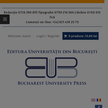
Redacție 0726 390 815 Tipografie 0799 210 566 Librărie 0760 013
746
Comenzi on-line: +(4) 021 410 25 75
Welcome, Guest
Login / Register
0 produse /
0,00
lei