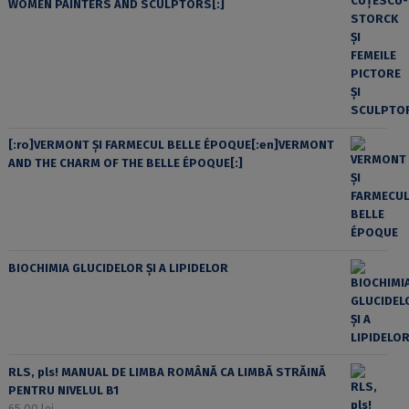
WOMEN PAINTERS AND SCULPTORS[:]
[:ro]VERMONT ȘI FARMECUL BELLE ÉPOQUE[:en]VERMONT
AND THE CHARM OF THE BELLE ÉPOQUE[:]
BIOCHIMIA GLUCIDELOR ȘI A LIPIDELOR
RLS, pls! MANUAL DE LIMBA ROMÂNĂ CA LIMBĂ STRĂINĂ
PENTRU NIVELUL B1
65,00
lei