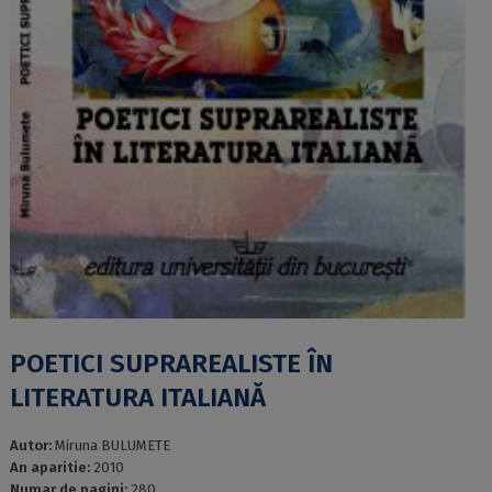
POETICI SUPRAREALISTE ÎN
LITERATURA ITALIANĂ
Autor:
Miruna BULUMETE
An aparitie:
2010
Numar de pagini:
280