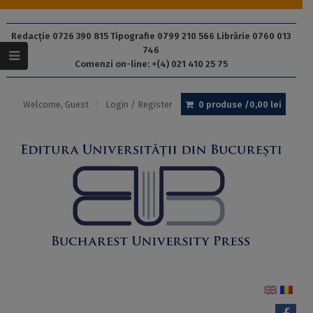
Redacție 0726 390 815 Tipografie 0799 210 566 Librărie 0760 013
746
Comenzi on-line: +(4) 021 410 25 75
Welcome, Guest
Login / Register
0 produse /
0,00
lei