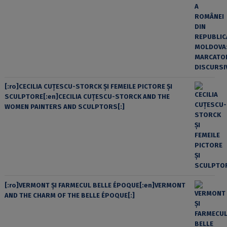
[:ro]CECILIA CUŢESCU-STORCK ŞI FEMEILE PICTORE ŞI
SCULPTORE[:en]CECILIA CUŢESCU-STORCK AND THE
WOMEN PAINTERS AND SCULPTORS[:]
[:ro]VERMONT ȘI FARMECUL BELLE ÉPOQUE[:en]VERMONT
AND THE CHARM OF THE BELLE ÉPOQUE[:]