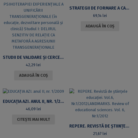
STRATEGII DE FORMARE A CADRELOR DIDACTICE
69,14
lei
ADAUGĂ ÎN COȘ
STUDII DE VALIDARE ȘI CERCETĂRI APLICATIVE ALE PSIHOTERAPIEI EXPERIENȚIALE A UNIFICĂRII TRANSGENERAȚIONALE (ÎN EDUCAȚIE, DEZVOLTARE PERSONALĂ ȘI CLINICĂ) STUDIUL I: DELIRUL SENZITIV DE RELAȚIE CA METAFORĂ A AGRESIUNII TRANSGENERAȚIONALE
42,29
lei
ADAUGĂ ÎN COȘ
EDUCAȚIA AZI. ANUL II, NR. 1/2009
46,09
lei
CITEȘTE MAI MULT
REPERE. REVISTĂ DE ȘTIINȚELE EDUCAȚIEI. VOL.6, NR.1/2012LANDMARKS. REVIEW OF EDUCATIONAL SCIENCES. VOL. 6, NR.1/2012
21,67
lei