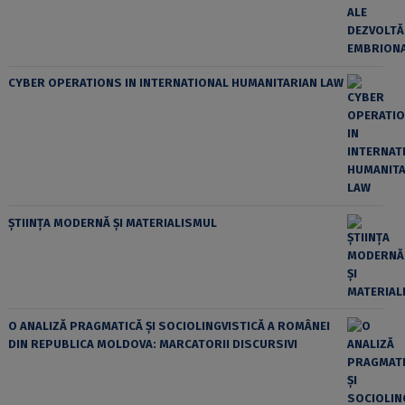
CYBER OPERATIONS IN INTERNATIONAL HUMANITARIAN LAW
ȘTIINȚA MODERNĂ ȘI MATERIALISMUL
O ANALIZĂ PRAGMATICĂ ȘI SOCIOLINGVISTICĂ A ROMÂNEI
DIN REPUBLICA MOLDOVA: MARCATORII DISCURSIVI