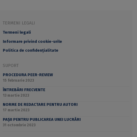
TERMENI LEGALI
Termeni legali
Informare privind cookie-urile
Politica de confidențialitate
SUPORT
PROCEDURA PEER-REVIEW
15 februarie 2023
ÎNTREBĂRI FRECVENTE
13 martie 2023
NORME DE REDACTARE PENTRU AUTORI
17 martie 2023
PAȘII PENTRU PUBLICAREA UNEI LUCRĂRI
31 octombrie 2023