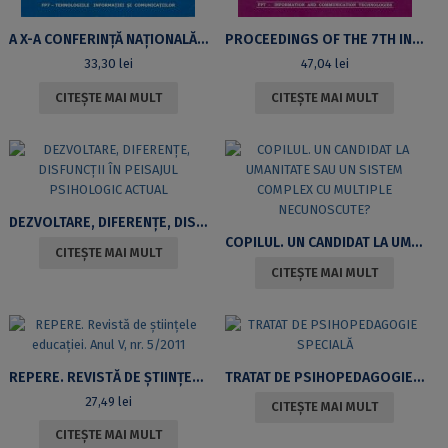
A X-A CONFERINȚĂ NAȚIONALĂ DE ÎNVĂȚĂMÂNT VIRTUAL, CNIV 2012, 2-3 NOIEMBRIE 2012, BRAȘOV
PROCEEDINGS OF THE 7TH INTERNATIONAL CONFERENCE ON VIRTUAL LEARNING, ICVL 2012, NOVEMBER 2-3, 2012, BRAȘOV, ROMANIA
33,30
lei
47,04
lei
CITEȘTE MAI MULT
CITEȘTE MAI MULT
DEZVOLTARE, DIFERENȚE, DISFUNCȚII ÎN PEISAJUL PSIHOLOGIC ACTUAL
COPILUL. UN CANDIDAT LA UMANITATE SAU UN SISTEM COMPLEX CU MULTIPLE NECUNOSCUTE?
CITEȘTE MAI MULT
CITEȘTE MAI MULT
REPERE. REVISTĂ DE ȘTIINȚELE EDUCAȚIEI. ANUL V, NR. 5/2011
TRATAT DE PSIHOPEDAGOGIE SPECIALĂ
27,49
lei
CITEȘTE MAI MULT
CITEȘTE MAI MULT