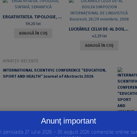
ERGATIVITATEA. TIPOLOGIE, SINTAXĂ, SEMANTICĂ
59,20
lei
LUCRĂRILE CELUI DE-AL DOILEA SIMPOZION INTERNAȚIONAL DE LINGVISTICĂ. BUCURESTI, 28/29 NOIEMBRIE, 2008
ADAUGĂ ÎN COȘ
42,29
lei
ADAUGĂ ÎN COȘ
APARIȚII RECENTE
INTERNATIONAL SCIENTIFIC CONFERENCE “EDUCATION,
SPORT AND HEALTH” Journal of Abstracts 2026
Anunț important
n perioada 27 iulie 2026 – 30 august 2026 comenzile online su