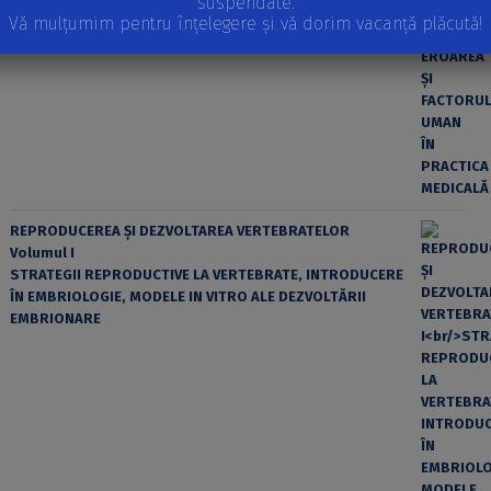
suspendate.
Vă mulțumim pentru înțelegere și vă dorim vacanță plăcută!
EROAREA ȘI FACTORUL UMAN ÎN PRACTICA MEDICALĂ
REPRODUCEREA ȘI DEZVOLTAREA VERTEBRATELOR
Volumul I
STRATEGII REPRODUCTIVE LA VERTEBRATE, INTRODUCERE
ÎN EMBRIOLOGIE, MODELE IN VITRO ALE DEZVOLTĂRII
EMBRIONARE