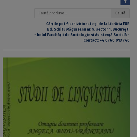
Caută
Caută
după:
Cărțile pot fi achiziționate și de la Librăria EUB
Bd. Schitu Măgureanu nr. 9, sector 1, București
- holul Facultății de Sociologie și Asistență Socială -
Contact:
+4 0760 013 746