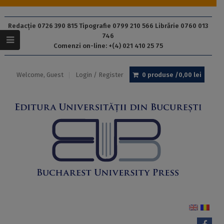
Redacție 0726 390 815 Tipografie 0799 210 566 Librărie 0760 013
746
Comenzi on-line: +(4) 021 410 25 75
Welcome, Guest
Login / Register
0 produse /
0,00
lei