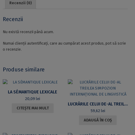
Recenzii (0)
Recenzii
Nu există recenzii până acum.
Numai clienții autentificați, care au cumpărat acest produs, pot să scrie
o recenzie.
Produse similare
LA SÉMANTIQUE LEXICALE
20,09
lei
LUCRĂRILE CELUI DE-AL TREILEA SIMPOZION INTERNAȚIONAL DE LINGVISTICĂ
CITEȘTE MAI MULT
59,62
lei
ADAUGĂ ÎN COȘ