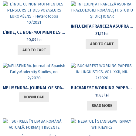
INFLUENȚA FRANCEZĂ ASUPRA FRAZEOLOGIEI ROMÂNEȘTI. STUDIU ȘI DICȚIONAR
L’INDE, CE NON-MOI MIEN DES PENSEURS ET DES VOYAGEURS EUROPÉENS – HETEROTOPOS 10/2021
31,71
lei
20,09
lei
ADD TO CART
ADD TO CART
MELISENDRA. JOURNAL OF SPANISH EARLY MODERNITY STUDIES, NO. 2/2020
BUCHAREST WORKING PAPERS IN LINGUISTICS. VOL. XXII, NR. 2/2020
11,63
lei
DOWNLOAD
READ MORE