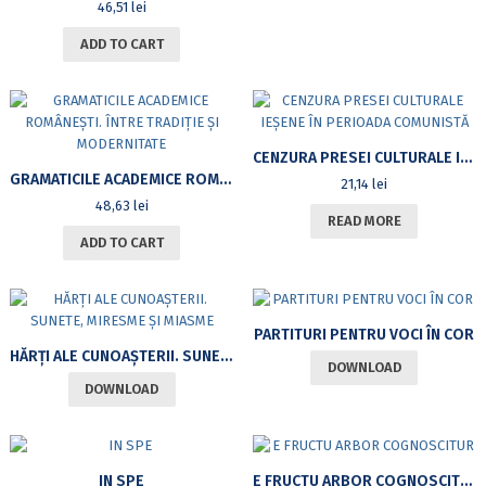
46,51
lei
ADD TO CART
CENZURA PRESEI CULTURALE IEȘENE ÎN PERIOADA COMUNISTĂ
GRAMATICILE ACADEMICE ROMÂNEȘTI. ÎNTRE TRADIȚIE ȘI MODERNITATE
21,14
lei
48,63
lei
READ MORE
ADD TO CART
PARTITURI PENTRU VOCI ÎN COR
HĂRȚI ALE CUNOAȘTERII. SUNETE, MIRESME ȘI MIASME
DOWNLOAD
DOWNLOAD
IN SPE
E FRUCTU ARBOR COGNOSCITUR