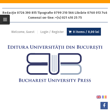
Redacție 0726 390 815 Tipografie 0799 210 566 Librărie 0760 013 746
Comenzi on-line: +(4) 021 410 25 75
Welcome, Guest
Login / Register
0 items /
0,00
lei