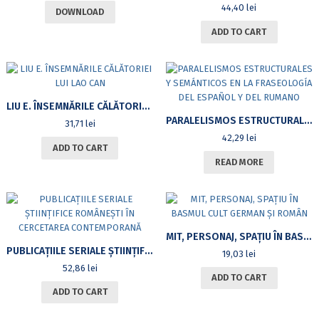
44,40
lei
DOWNLOAD
ADD TO CART
LIU E. ÎNSEMNĂRILE CĂLĂTORIEI LUI LAO CAN
PARALELISMOS ESTRUCTURALES Y SEMÁNTICOS EN LA FRASEOLOGÍA DEL ESPAÑOL Y DEL RUMANO
31,71
lei
42,29
lei
ADD TO CART
READ MORE
MIT, PERSONAJ, SPAȚIU ÎN BASMUL CULT GERMAN ȘI ROMÂN
PUBLICAȚIILE SERIALE ȘTIINȚIFICE ROMÂNEȘTI ÎN CERCETAREA CONTEMPORANĂ
19,03
lei
52,86
lei
ADD TO CART
ADD TO CART