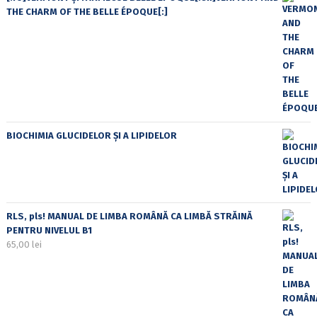
THE CHARM OF THE BELLE ÉPOQUE[:]
BIOCHIMIA GLUCIDELOR ȘI A LIPIDELOR
RLS, pls! MANUAL DE LIMBA ROMÂNĂ CA LIMBĂ STRĂINĂ
PENTRU NIVELUL B1
65,00
lei