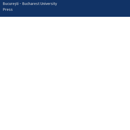
București - Bucharest University
Press