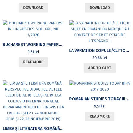
DOWNLOAD
DOWNLOAD
BUCHAREST WORKING PAPERS IN LINGUISTICS. VOL. XXII, NR. 1/2020
LA VARIATION COPULE/CLITIQUE SUJET EN ROMANI DU MEXIQUE AU CONTACT DE SER ET ESTAR DE L’ESPAGNOL
9,51
lei
30,66
lei
READ MORE
ADD TO CART
ROMANIAN STUDIES TODAY III-IV 2019-2020
9,51
lei
READ MORE
LIMBA ȘI LITERATURA ROMÂNĂ. PERSPECTIVE DIDACTICE. ACTELE CELUI DE-AL 18-LEA ȘI AL 19-LEA COLOCVIU INTERNAȚIONAL AL DEPARTAMENTULUI DE LINGVISTICĂ (BUCUREȘTI 23-24 NOIEMBRIE 2018 ȘI 22-23 NOIEMBRIE 2019)