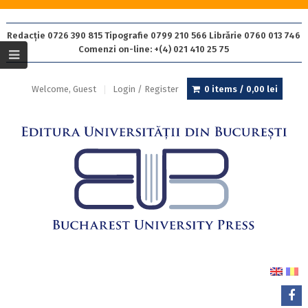
Redacție 0726 390 815 Tipografie 0799 210 566 Librărie 0760 013 746
Comenzi on-line: +(4) 021 410 25 75
Welcome, Guest
Login / Register
0 items /
0,00
lei