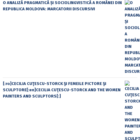
O ANALIZĂ PRAGMATICĂ ȘI SOCIOLINGVISTICĂ A ROMÂNEI DIN
REPUBLICA MOLDOVA: MARCATORII DISCURSIVI
[:ro]CECILIA CUŢESCU-STORCK ŞI FEMEILE PICTORE ŞI
SCULPTORE[:en]CECILIA CUŢESCU-STORCK AND THE WOMEN
PAINTERS AND SCULPTORS[:]