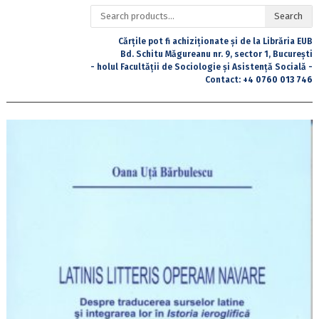
Search
Search
for:
Cărțile pot fi achiziționate și de la Librăria EUB
Bd. Schitu Măgureanu nr. 9, sector 1, București
- holul Facultății de Sociologie și Asistență Socială -
Contact:
+4 0760 013 746