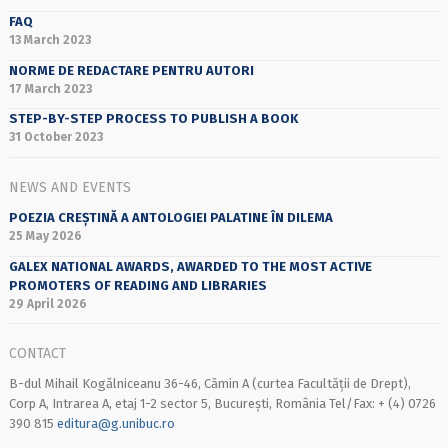
FAQ
13 March 2023
NORME DE REDACTARE PENTRU AUTORI
17 March 2023
STEP-BY-STEP PROCESS TO PUBLISH A BOOK
31 October 2023
NEWS AND EVENTS
POEZIA CREȘTINĂ A ANTOLOGIEI PALATINE ÎN DILEMA
25 May 2026
GALEX NATIONAL AWARDS, AWARDED TO THE MOST ACTIVE
PROMOTERS OF READING AND LIBRARIES
29 April 2026
CONTACT
B-dul Mihail Kogălniceanu 36-46, Cămin A (curtea Facultății de Drept),
Corp A, Intrarea A, etaj 1-2 sector 5, București, România Tel/Fax: + (4) 0726
390 815
editura@g.unibuc.ro