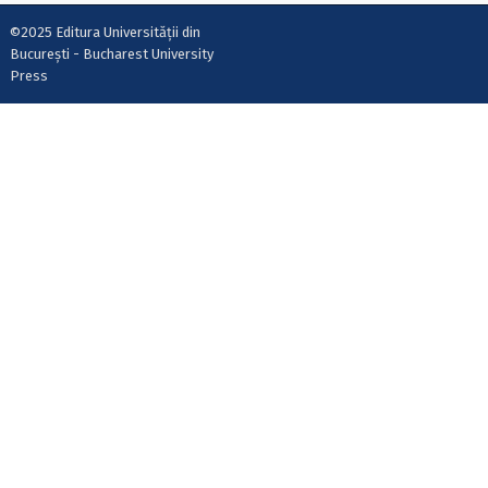
©2025 Editura Universității din
București - Bucharest University
Press