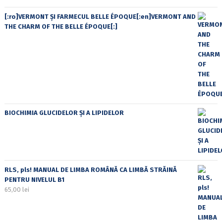
[:ro]VERMONT ȘI FARMECUL BELLE ÉPOQUE[:en]VERMONT AND
THE CHARM OF THE BELLE ÉPOQUE[:]
BIOCHIMIA GLUCIDELOR ȘI A LIPIDELOR
RLS, pls! MANUAL DE LIMBA ROMÂNĂ CA LIMBĂ STRĂINĂ
PENTRU NIVELUL B1
65,00
lei