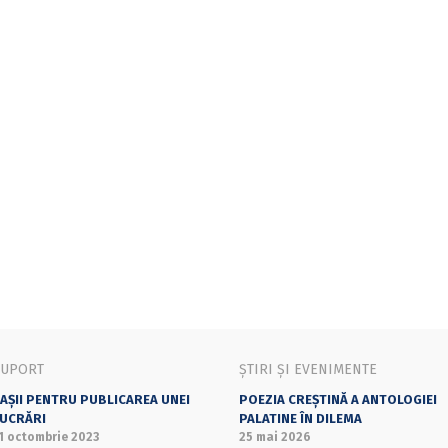
SUPORT
ȘTIRI ȘI EVENIMENTE
AȘII PENTRU PUBLICAREA UNEI
POEZIA CREȘTINĂ A ANTOLOGIEI
UCRĂRI
PALATINE ÎN DILEMA
1 octombrie 2023
25 mai 2026