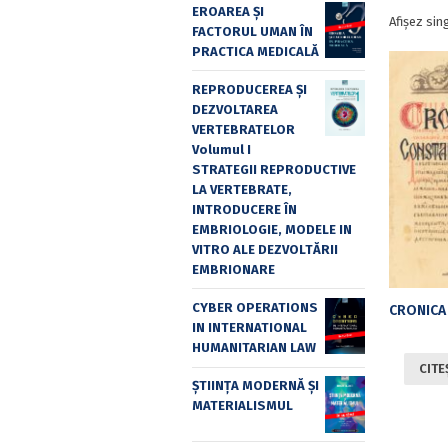
EROAREA ȘI
Afișez sin
FACTORUL UMAN ÎN
PRACTICA MEDICALĂ
REPRODUCEREA ȘI
DEZVOLTAREA
VERTEBRATELOR
Volumul I
STRATEGII REPRODUCTIVE
LA VERTEBRATE,
INTRODUCERE ÎN
EMBRIOLOGIE, MODELE IN
VITRO ALE DEZVOLTĂRII
EMBRIONARE
CYBER OPERATIONS
IN INTERNATIONAL
HUMANITARIAN LAW
CITE
ȘTIINȚA MODERNĂ ȘI
MATERIALISMUL