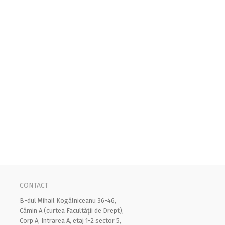
CONTACT
B-dul Mihail Kogălniceanu 36-46,
Cămin A (curtea Facultății de Drept),
Corp A, Intrarea A, etaj 1-2 sector 5,