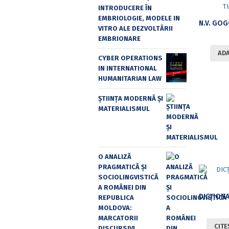
INTRODUCERE ÎN
EMBRIOLOGIE, MODELE IN
VITRO ALE DEZVOLTĂRII
EMBRIONARE
ADA
CYBER OPERATIONS
IN INTERNATIONAL
HUMANITARIAN LAW
ȘTIINȚA MODERNĂ ȘI
MATERIALISMUL
O ANALIZĂ
PRAGMATICĂ ȘI
SOCIOLINGVISTICĂ
A ROMÂNEI DIN
REPUBLICA
MOLDOVA:
MARCATORII
CITE
DISCURSIVI