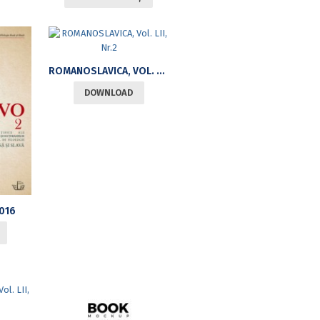
ROMANOSLAVICA, VOL. LII, NR.2
DOWNLOAD
2016