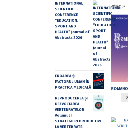
INTERNATIONAL
Afișez 57 
SCIENTIFIC
CONFERENCE
“EDUCATION,
SPORT AND
HEALTH” Journal of
Abstracts 2026
EROAREA ȘI
FACTORUL UMAN ÎN
PRACTICA MEDICALĂ
D
REPRODUCEREA ȘI
DEZVOLTAREA
VERTEBRATELOR
Volumul I
STRATEGII REPRODUCTIVE
LA VERTEBRATE,