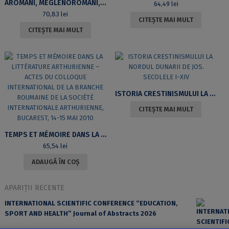
AROMÂNI, MEGLENOROMÂNI, ISTROROMÂNI. ASPECTE IDENTITARE ȘI CULTURALE (CARTE CU CD)
64,49
lei
70,83
lei
CITEȘTE MAI MULT
CITEȘTE MAI MULT
ISTORIA CRESTINISMULUI LA NORDUL DUNARII DE JOS. SECOLELE I-XIV
CITEȘTE MAI MULT
TEMPS ET MÉMOIRE DANS LA LITTÉRATURE ARTHURIENNE – ACTES DU COLLOQUE INTERNATIONAL DE LA BRANCHE ROUMAINE DE LA SOCIÉTÉ INTERNATIONALE ARTHURIENNE, BUCAREST, 14-15 MAI 2010
65,54
lei
ADAUGĂ ÎN COȘ
APARIȚII RECENTE
INTERNATIONAL SCIENTIFIC CONFERENCE “EDUCATION,
SPORT AND HEALTH” Journal of Abstracts 2026