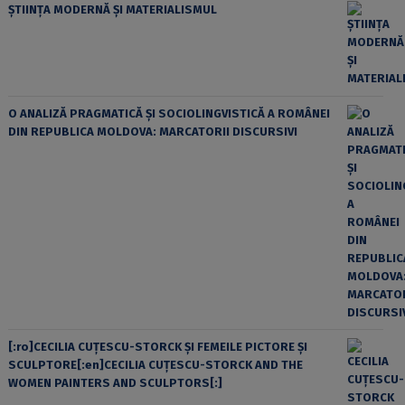
ȘTIINȚA MODERNĂ ȘI MATERIALISMUL
O ANALIZĂ PRAGMATICĂ ȘI SOCIOLINGVISTICĂ A ROMÂNEI
DIN REPUBLICA MOLDOVA: MARCATORII DISCURSIVI
[:ro]CECILIA CUŢESCU-STORCK ŞI FEMEILE PICTORE ŞI
SCULPTORE[:en]CECILIA CUŢESCU-STORCK AND THE
WOMEN PAINTERS AND SCULPTORS[:]