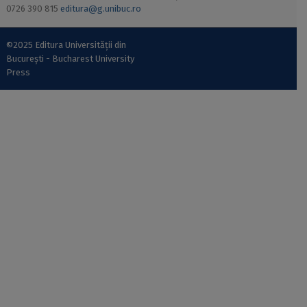
0726 390 815
editura@g.unibuc.ro
©2025 Editura Universității din
București - Bucharest University
Press