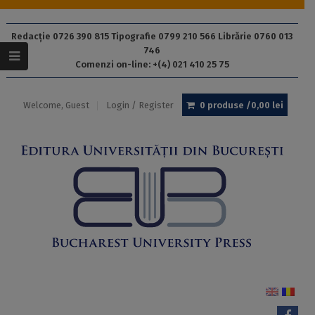
Redacție 0726 390 815 Tipografie 0799 210 566 Librărie 0760 013
746
Comenzi on-line: +(4) 021 410 25 75
Welcome, Guest
Login / Register
0 produse /
0,00
lei