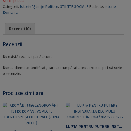
Stoc epuizat
Categorii:
Istorie/Științe Politice
,
ȘTIINȚE SOCIALE
Etichete:
istorie
,
Romania
Recenzii (0)
Recenzii
Nu există recenzii până acum.
Numai clienții autentificați, care au cumpărat acest produs, pot să scrie
o recenzie.
Produse similare
LUPTA PENTRU PUTERE INSTAURAREA REGIMULUI COMUNIST ÎN ROMÂNIA 1944-1947