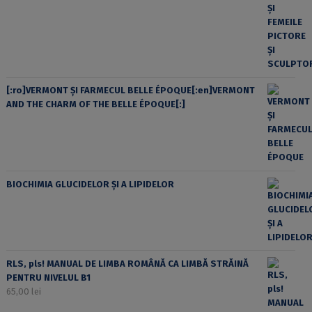
[:ro]VERMONT ȘI FARMECUL BELLE ÉPOQUE[:en]VERMONT
AND THE CHARM OF THE BELLE ÉPOQUE[:]
BIOCHIMIA GLUCIDELOR ȘI A LIPIDELOR
RLS, pls! MANUAL DE LIMBA ROMÂNĂ CA LIMBĂ STRĂINĂ
PENTRU NIVELUL B1
65,00
lei