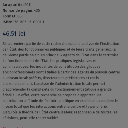
An aparitie:
2011
Numar de pagini:
435
Format:
B5
ISBN:
978-606-16-0031-1
46,51
lei
Si la première partie de cette recherche est une analyse de l’institution
de l’État, des fonctionnaires publiques et de leurs traits généraux, la
deuxième partie saisit les principaux agents de l’État dans le territoire.
Le fonctionnement de l’État, les pratiques legislatives et
administratives, les modalités de constitution des groupes
socioprofessionels sont étudiés à partir des agents du pouvoir central
au niveau local: préfets, directeurs de préfectures et chefs
d’arrondissement. L’analyse de l’administration locale permet
d’appréhender la complexité du fonctionnement étatique à grande
échelle. En effet, cette recherche se propose d’apporter une
contribution a l’étude de l’histoire politique en examinant aussi bien le
niveau local que les interactions entre le centre et la périphérie.
Jusqu’où la théorie de l’État centralisateur, responsable de toutes les
décisions, peut-elle rester valide?