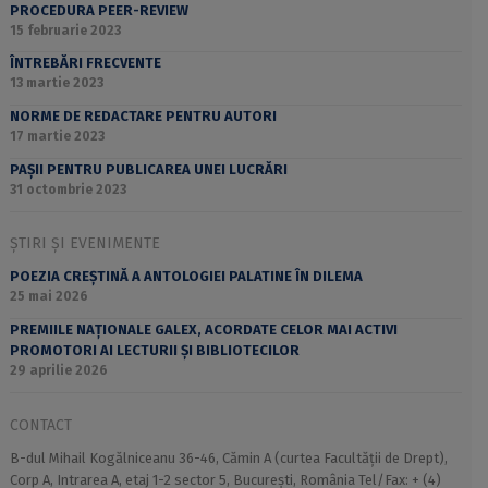
PROCEDURA PEER-REVIEW
15 februarie 2023
ÎNTREBĂRI FRECVENTE
13 martie 2023
NORME DE REDACTARE PENTRU AUTORI
17 martie 2023
PAȘII PENTRU PUBLICAREA UNEI LUCRĂRI
31 octombrie 2023
ȘTIRI ȘI EVENIMENTE
POEZIA CREȘTINĂ A ANTOLOGIEI PALATINE ÎN DILEMA
25 mai 2026
PREMIILE NAȚIONALE GALEX, ACORDATE CELOR MAI ACTIVI
PROMOTORI AI LECTURII ȘI BIBLIOTECILOR
29 aprilie 2026
CONTACT
B-dul Mihail Kogălniceanu 36-46, Cămin A (curtea Facultății de Drept),
Corp A, Intrarea A, etaj 1-2 sector 5, București, România Tel/Fax: + (4)