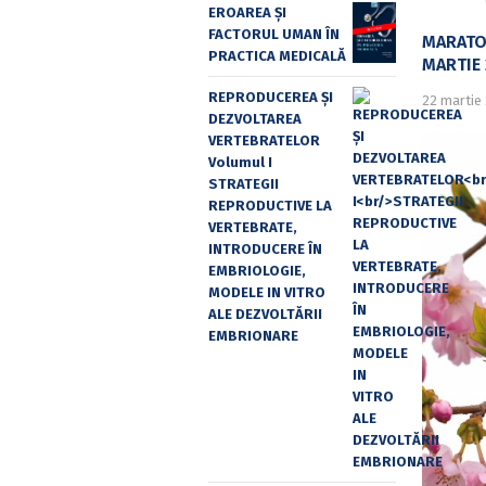
EROAREA ȘI
FACTORUL UMAN ÎN
MARATON
PRACTICA MEDICALĂ
MARTIE 
REPRODUCEREA ȘI
22 martie
DEZVOLTAREA
VERTEBRATELOR
Volumul I
STRATEGII
REPRODUCTIVE LA
VERTEBRATE,
INTRODUCERE ÎN
EMBRIOLOGIE,
MODELE IN VITRO
ALE DEZVOLTĂRII
EMBRIONARE