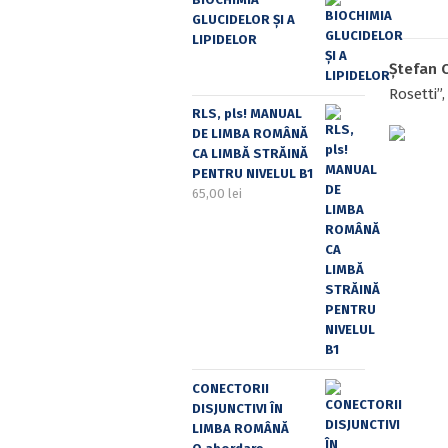
GLUCIDELOR ȘI A
LIPIDELOR
Ștefan 
Rosetti”
RLS, pls! MANUAL
DE LIMBA ROMÂNĂ
CA LIMBĂ STRĂINĂ
PENTRU NIVELUL B1
65,00
lei
CONECTORII
DISJUNCTIVI ÎN
LIMBA ROMÂNĂ