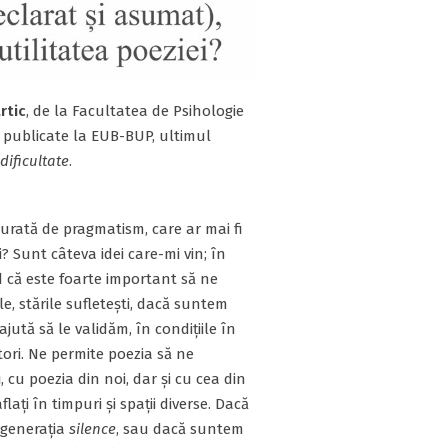
rtic
, de la Facultatea de Psihologie
e publicate la EUB-BUP, ultimul
dificultate
.
urată de pragmatism, care ar mai fi
i? Sunt câteva idei care-mi vin; în
 că este foarte important să ne
e, stările sufletești, dacă suntem
ajută să le validăm, în condițiile în
tori. Ne permite poezia să ne
 cu poezia din noi, dar și cu cea din
flați în timpuri și spații diverse. Dacă
 generația
silence
, sau dacă suntem