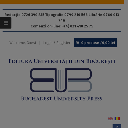
Redacție 0726 390 815 Tipografie 0799 210 566 Librărie 0760 013
746
Comenzi on-line: +(4) 021 410 25 75
Welcome, Guest
Login / Register
0 produse /
0,00
lei