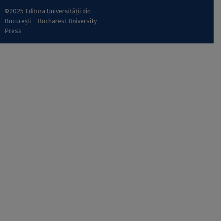
©2025 Editura Universității din
București - Bucharest University
Press