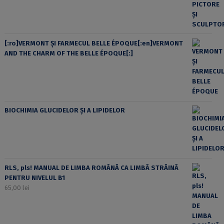
[:ro]VERMONT ȘI FARMECUL BELLE ÉPOQUE[:en]VERMONT
AND THE CHARM OF THE BELLE ÉPOQUE[:]
BIOCHIMIA GLUCIDELOR ȘI A LIPIDELOR
RLS, pls! MANUAL DE LIMBA ROMÂNĂ CA LIMBĂ STRĂINĂ
PENTRU NIVELUL B1
65,00
lei