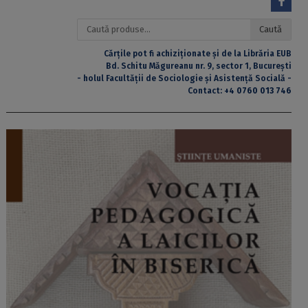
Caută
Caută
după:
Cărțile pot fi achiziționate și de la Librăria EUB
Bd. Schitu Măgureanu nr. 9, sector 1, București
- holul Facultății de Sociologie și Asistență Socială -
Contact:
+4 0760 013 746