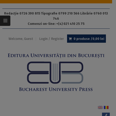
Redacție 0726 390 815 Tipografie 0799 210 566 Librărie 0760 013
746
Comenzi on-line: +(4) 021 410 25 75
Welcome, Guest
Login / Register
0 produse /
0,00
lei