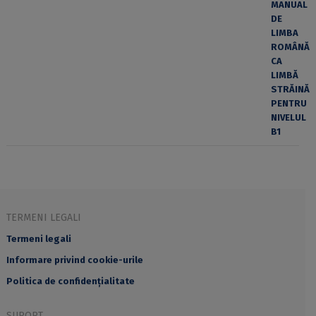
TERMENI LEGALI
Termeni legali
Informare privind cookie-urile
Politica de confidențialitate
SUPORT