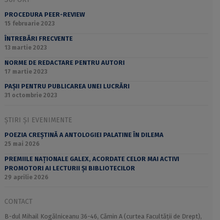
PROCEDURA PEER-REVIEW
15 februarie 2023
ÎNTREBĂRI FRECVENTE
13 martie 2023
NORME DE REDACTARE PENTRU AUTORI
17 martie 2023
PAȘII PENTRU PUBLICAREA UNEI LUCRĂRI
31 octombrie 2023
ȘTIRI ȘI EVENIMENTE
POEZIA CREȘTINĂ A ANTOLOGIEI PALATINE ÎN DILEMA
25 mai 2026
PREMIILE NAȚIONALE GALEX, ACORDATE CELOR MAI ACTIVI
PROMOTORI AI LECTURII ȘI BIBLIOTECILOR
29 aprilie 2026
CONTACT
B-dul Mihail Kogălniceanu 36-46, Cămin A (curtea Facultății de Drept),