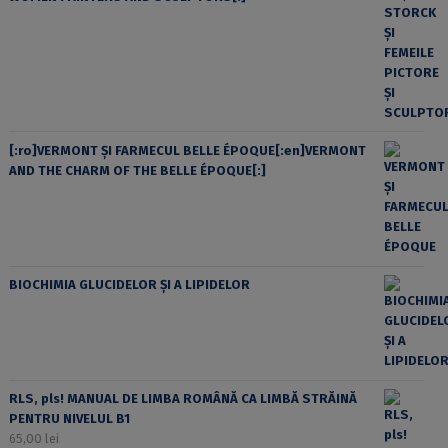
[:ro]VERMONT ȘI FARMECUL BELLE ÉPOQUE[:en]VERMONT
AND THE CHARM OF THE BELLE ÉPOQUE[:]
BIOCHIMIA GLUCIDELOR ȘI A LIPIDELOR
RLS, pls! MANUAL DE LIMBA ROMÂNĂ CA LIMBĂ STRĂINĂ
PENTRU NIVELUL B1
65,00
lei