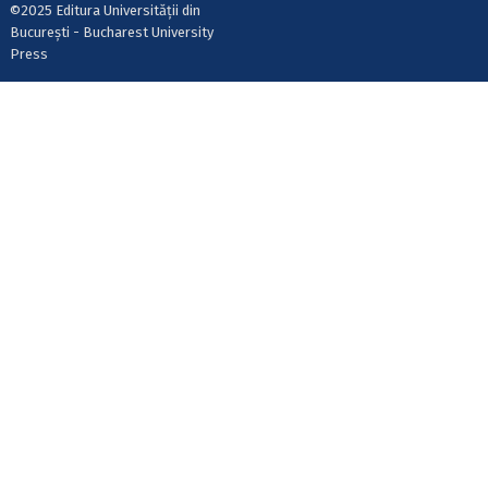
©2025 Editura Universității din
București - Bucharest University
Press