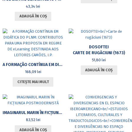
43,34
lei
ADAUGĂ ÎN COȘ
DOSOFTEI
CARTE DE RUGĂCIUNI (1673)
51,80
lei
A FORMAÇÃO CONTÍNUA EM DIDÁTICA DO PLNM: CONTRIBUTOS PARA UMA PROPOSTA EM REGIME DE ELEARNING DESTINADA AOS LEITORES CAMÕES, I.P.
ADAUGĂ ÎN COȘ
168,09
lei
CITEȘTE MAI MULT
IMAGINARUL MARIN ÎN FICȚIUNEA POSTMODERNISTĂ
83,52
lei
ADAUGĂ ÎN COȘ