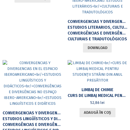
CONVERGENCIAS Y DIVERGENCIAS EN EL ESPACIO IBEROAMERICANO
ESTUDIOS LITERARIOS, CULTURALES Y TRADUCTOLOGICOS
CONVERGÊNCIAS E DIVERGÊNCIAS NO ESPAÇO IBERO-AMERICANO. ESTUDOS LITERÁRIOS
CULTURAIS E TRADUTOLÓGICOS
DOWNLOAD
LIMBAJ DE CHIMIE
CURS DE LIMBAJ MEDICAL PENTRU STUDENȚII STRĂINI DIN ANUL PREGĂTITOR
52,86
lei
ADAUGĂ ÎN COȘ
CONVERGENCIAS Y DIVERGENCIAS EN EL ESPACIO IBEROAMERICANO
ESTUDIOS LINGÜÍSTICOS Y DIDÁCTICOS
CONVERGÊNCIAS E DIVERGÊNCIAS NO ESPAÇO IBERO-AMERICANO