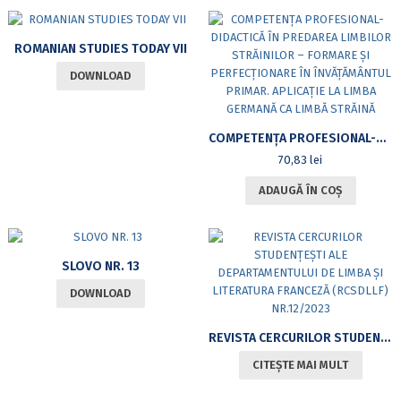
ROMANIAN STUDIES TODAY VII
DOWNLOAD
COMPETENȚA PROFESIONAL-DIDACTICĂ ÎN PREDAREA LIMBILOR STRĂINILOR – FORMARE ȘI PERFECȚIONARE ÎN ÎNVĂȚĂMÂNTUL PRIMAR. APLICAȚIE LA LIMBA GERMANĂ CA LIMBĂ STRĂINĂ
70,83
lei
ADAUGĂ ÎN COȘ
SLOVO NR. 13
DOWNLOAD
REVISTA CERCURILOR STUDENȚEȘTI ALE DEPARTAMENTULUI DE LIMBA ȘI LITERATURA FRANCEZĂ (RCSDLLF) NR.12/2023
CITEȘTE MAI MULT