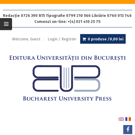
Redacție 0726 390 815 Tipografie 0799 210 566 Librărie 0760 013 746
Comenzi on-line: +(4) 021 410 25 75
Welcome, Guest
Login / Register
0 produse /
0,00
lei