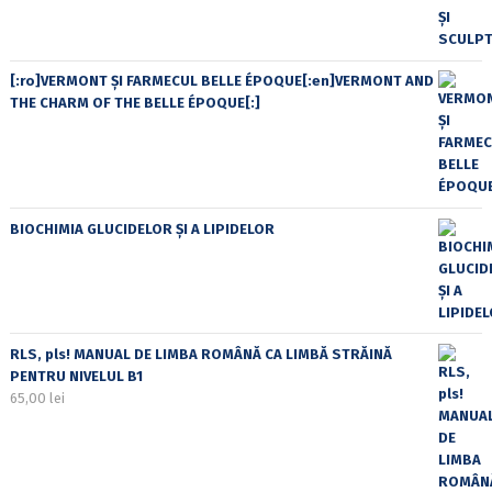
[:ro]VERMONT ȘI FARMECUL BELLE ÉPOQUE[:en]VERMONT AND
THE CHARM OF THE BELLE ÉPOQUE[:]
BIOCHIMIA GLUCIDELOR ȘI A LIPIDELOR
RLS, pls! MANUAL DE LIMBA ROMÂNĂ CA LIMBĂ STRĂINĂ
PENTRU NIVELUL B1
65,00
lei