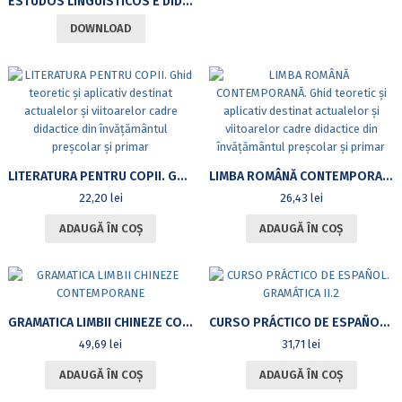
ESTUDOS LINGUÍSTICOS E DIDÁTICOS
DOWNLOAD
LITERATURA PENTRU COPII. GHID TEORETIC ȘI APLICATIV DESTINAT ACTUALELOR ȘI VIITOARELOR CADRE DIDACTICE DIN ÎNVĂȚĂMÂNTUL PREȘCOLAR ȘI PRIMAR
LIMBA ROMÂNĂ CONTEMPORANĂ. GHID TEORETIC ȘI APLICATIV DESTINAT ACTUALELOR ȘI VIITOARELOR CADRE DIDACTICE DIN ÎNVĂȚĂMÂNTUL PREȘCOLAR ȘI PRIMAR
22,20
lei
26,43
lei
ADAUGĂ ÎN COȘ
ADAUGĂ ÎN COȘ
GRAMATICA LIMBII CHINEZE CONTEMPORANE
CURSO PRÁCTICO DE ESPAÑOL. GRAMÁTICA II.2
49,69
lei
31,71
lei
ADAUGĂ ÎN COȘ
ADAUGĂ ÎN COȘ