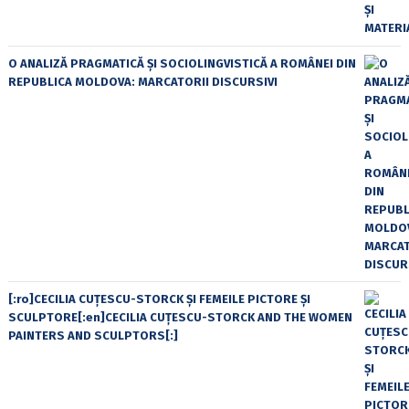
O ANALIZĂ PRAGMATICĂ ȘI SOCIOLINGVISTICĂ A ROMÂNEI DIN
REPUBLICA MOLDOVA: MARCATORII DISCURSIVI
[:ro]CECILIA CUŢESCU-STORCK ŞI FEMEILE PICTORE ŞI
SCULPTORE[:en]CECILIA CUŢESCU-STORCK AND THE WOMEN
PAINTERS AND SCULPTORS[:]