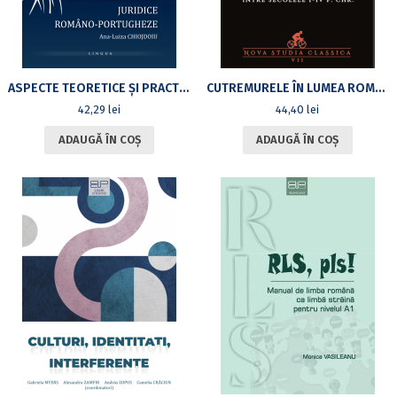
ASPECTE TEORETICE ȘI PRACTICE ALE TERMINOLOGIEI JURIDICE ROMÂNO-PORTUGHEZE
CUTREMURELE ÎN LUMEA ROMANĂ ÎNTRE SECOLELE I‒IV P. CHR.
42,29
lei
44,40
lei
ADAUGĂ ÎN COȘ
ADAUGĂ ÎN COȘ