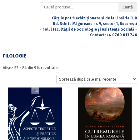
Caută
Caută
după:
Cărțile pot fi achiziționate și de la Librăria EUB
Bd. Schitu Măgureanu nr. 9, sector 1, București
- holul Facultății de Sociologie și Asistență Socială -
Contact:
+4 0760 013 746
FILOLOGIE
Sortat
Afișez 57 - 84 din 914 rezultate
după
cele
mai
recente