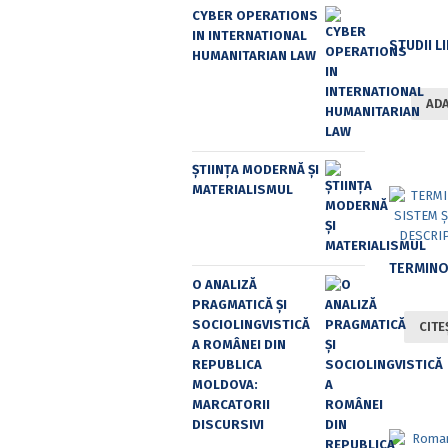
CYBER OPERATIONS
IN INTERNATIONAL
HUMANITARIAN LAW
ADA
ȘTIINȚA MODERNĂ ȘI
MATERIALISMUL
O ANALIZĂ
PRAGMATICĂ ȘI
SOCIOLINGVISTICĂ
CITE
A ROMÂNEI DIN
REPUBLICA
MOLDOVA:
MARCATORII
DISCURSIVI