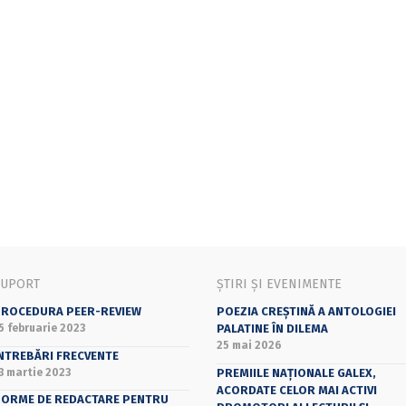
SUPORT
ȘTIRI ȘI EVENIMENTE
ROCEDURA PEER-REVIEW
POEZIA CREȘTINĂ A ANTOLOGIEI
5 februarie 2023
PALATINE ÎN DILEMA
25 mai 2026
NTREBĂRI FRECVENTE
3 martie 2023
PREMIILE NAȚIONALE GALEX,
ACORDATE CELOR MAI ACTIVI
ORME DE REDACTARE PENTRU