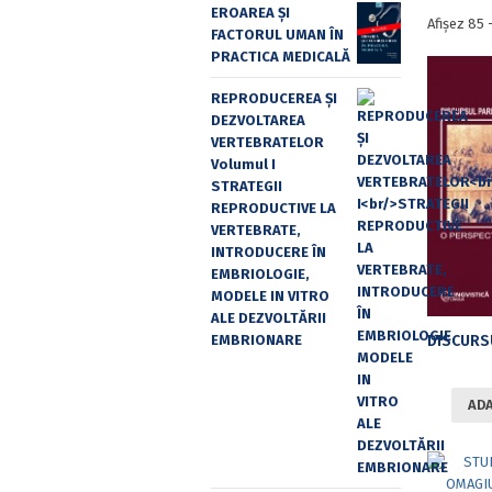
EROAREA ȘI
Afișez 85 
FACTORUL UMAN ÎN
PRACTICA MEDICALĂ
REPRODUCEREA ȘI
DEZVOLTAREA
VERTEBRATELOR
Volumul I
STRATEGII
REPRODUCTIVE LA
VERTEBRATE,
INTRODUCERE ÎN
EMBRIOLOGIE,
MODELE IN VITRO
ALE DEZVOLTĂRII
EMBRIONARE
ADA