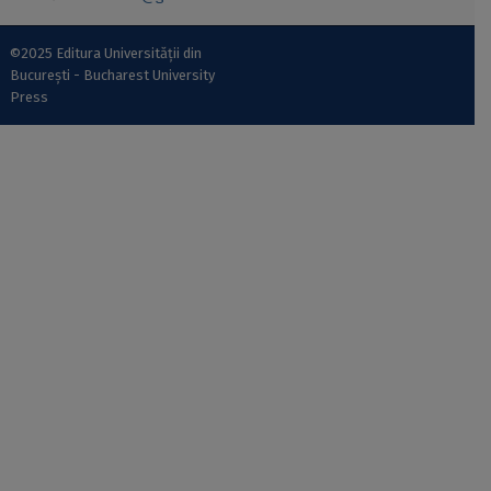
©2025 Editura Universității din
București - Bucharest University
Press