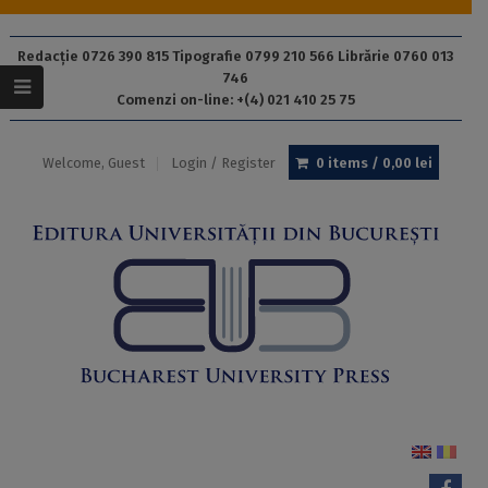
Redacție 0726 390 815 Tipografie 0799 210 566 Librărie 0760 013
746
Comenzi on-line: +(4) 021 410 25 75
Welcome, Guest
Login / Register
0 items /
0,00
lei