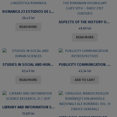
ROMANICA 23 ESTUDIOS DE LINGÜÍSTICA ROMÁNICA
26,43
lei
ASPECTS OF THE HISTORY OF THE ROMANIAN VOCABULARY (LATE 10TH – EARLY 21ST CENTURY)
READ MORE
49,69
lei
READ MORE
STUDIES IN SOCIAL AND HUMAN SCIENCES
PUBLICITY COMMUNICATION. RETROSPECTIVES
63,43
lei
43,34
lei
READ MORE
ADD TO CART
LIBRARY AND INFORMATION SCIENCE RESEARCH, 21 / 2017
12,69
lei