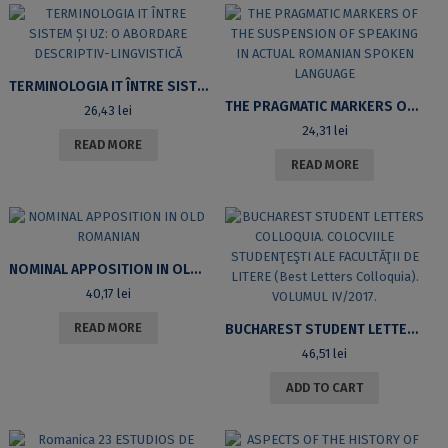
TERMINOLOGIA IT ÎNTRE SISTEM ȘI UZ: O ABORDARE DESCRIPTIV-LINGVISTICĂ
THE PRAGMATIC MARKERS OF THE SUSPENSION OF SPEAKING IN ACTUAL ROMANIAN SPOKEN LANGUAGE
26,43
lei
24,31
lei
READ MORE
READ MORE
NOMINAL APPOSITION IN OLD ROMANIAN
40,17
lei
READ MORE
BUCHAREST STUDENT LETTERS COLLOQUIA. COLOCVIILE STUDENŢEŞTI ALE FACULTĂŢII DE LITERE (BEST LETTERS COLLOQUIA). VOLUMUL IV/2017.
46,51
lei
ADD TO CART