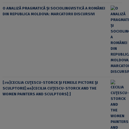
O ANALIZĂ PRAGMATICĂ ȘI SOCIOLINGVISTICĂ A ROMÂNEI
DIN REPUBLICA MOLDOVA: MARCATORII DISCURSIVI
[:ro]CECILIA CUŢESCU-STORCK ŞI FEMEILE PICTORE ŞI
SCULPTORE[:en]CECILIA CUŢESCU-STORCK AND THE
WOMEN PAINTERS AND SCULPTORS[:]