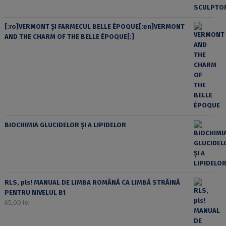
[:ro]VERMONT ȘI FARMECUL BELLE ÉPOQUE[:en]VERMONT
AND THE CHARM OF THE BELLE ÉPOQUE[:]
BIOCHIMIA GLUCIDELOR ȘI A LIPIDELOR
RLS, pls! MANUAL DE LIMBA ROMÂNĂ CA LIMBĂ STRĂINĂ
PENTRU NIVELUL B1
65,00
lei