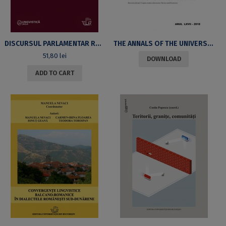
DISCURSUL PARLAMENTAR ROMÂNESC (1866-1938): O PERSPECTIVĂ PRAGMA-RETORICĂ
THE ANNALS OF THE UNIVERSITY OF BUCHAREST – ROMANIAN LANGUAGE AND LITERATURE, YEAR LXVII – 2018
51,80
lei
DOWNLOAD
ADD TO CART