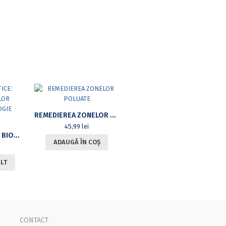
REMEDIEREA ZONELOR POLUATE
45,99
lei
LUCRĂRI PRACTICE: BIOCHIMIA ACIZILOR NUCLEICI ȘI BIOLOGIE MOLECULARĂ
ADAUGĂ ÎN COȘ
ULT
CONTACT