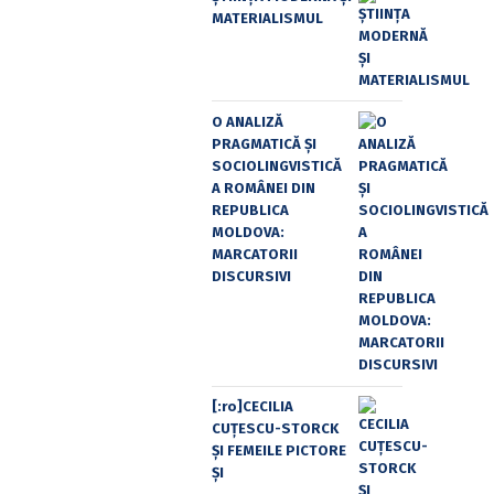
MATERIALISMUL
O ANALIZĂ
PRAGMATICĂ ȘI
SOCIOLINGVISTICĂ
A ROMÂNEI DIN
REPUBLICA
MOLDOVA:
MARCATORII
DISCURSIVI
[:ro]CECILIA
CUŢESCU-STORCK
ŞI FEMEILE PICTORE
ŞI