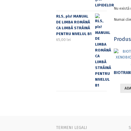
Nu există 
RLS, pls! MANUAL
Numai clie
DE LIMBA ROMÂNĂ
CA LIMBĂ STRĂINĂ
PENTRU NIVELUL B1
Produs
65,00
lei
ADA
TERMENI LEGALI