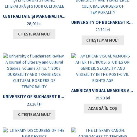
CENTRALITATE ȘI MARGINALITATE. SESIUNEA ȘTIINȚIFICĂ A FACULTĂȚII DE LIMBI ȘI LITERATURI STRĂINE: LITERATURĂ ȘI STUDII CULTURALE
UNIVERSITY OF BUCHAREST REVIEW. A JOURNAL OF LITERARY AND CULTURAL STUDIES, VOLUME XI, NO. 2, 2009, DURABILITY AND TRANSIENCE. CULTURAL BORDERS OF TEMPORALITY
28,01
lei
23,79
lei
CITEȘTE MAI MULT
CITEȘTE MAI MULT
AMERICAN VISUAL MEMOIRS AFTER THE 1970S: STUDIES ON GENDER, SEXUALITY, AND VISIBILITY IN THE POST-CIVIL RIGHTS AGE
UNIVERSITY OF BUCHAREST REVIEW. A JOURNAL OF LITERARY AND CULTURAL STUDIES, VOLUME XI, NO. 1, 2009, DURABILITY AND TRANSIENCE. CULTURAL BORDERS OF TEMPORALITY
25,90
lei
23,26
lei
ADAUGĂ ÎN COȘ
CITEȘTE MAI MULT