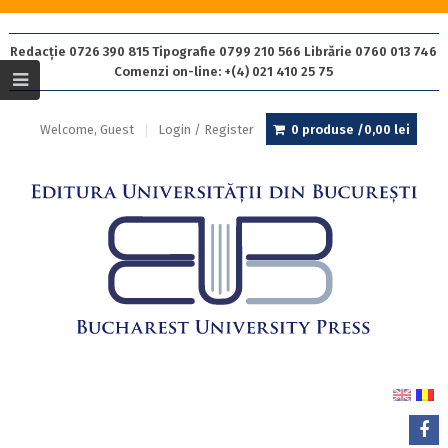
Redacție 0726 390 815 Tipografie 0799 210 566 Librărie 0760 013 746
Comenzi on-line: +(4) 021 410 25 75
Welcome, Guest
Login / Register
0 produse /
0,00
lei