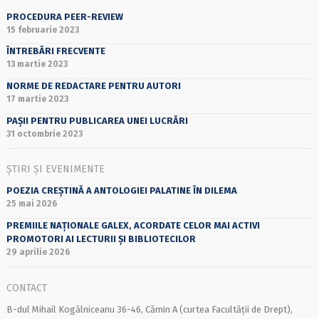
PROCEDURA PEER-REVIEW
15 februarie 2023
ÎNTREBĂRI FRECVENTE
13 martie 2023
NORME DE REDACTARE PENTRU AUTORI
17 martie 2023
PAȘII PENTRU PUBLICAREA UNEI LUCRĂRI
31 octombrie 2023
ȘTIRI ȘI EVENIMENTE
POEZIA CREȘTINĂ A ANTOLOGIEI PALATINE ÎN DILEMA
25 mai 2026
PREMIILE NAȚIONALE GALEX, ACORDATE CELOR MAI ACTIVI
PROMOTORI AI LECTURII ȘI BIBLIOTECILOR
29 aprilie 2026
CONTACT
B-dul Mihail Kogălniceanu 36-46, Cămin A (curtea Facultății de Drept),