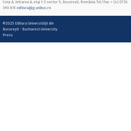
Corp A, Intrarea A, etaj 1-2 sector 5, București, România Tel/Fax: + (4) 0726
390 815
editura@g.unibuc.ro
©2025 Editura Universității din
București - Bucharest University
Press