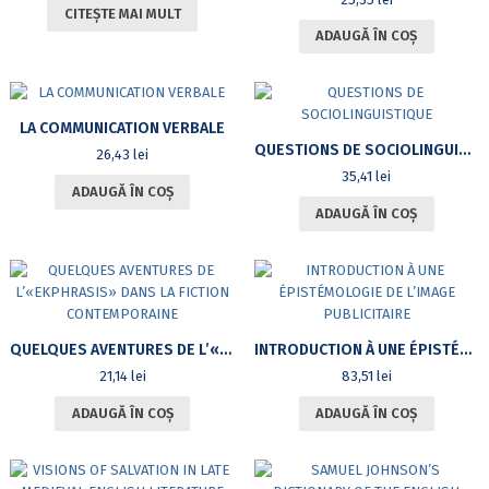
CITEȘTE MAI MULT
ADAUGĂ ÎN COȘ
LA COMMUNICATION VERBALE
QUESTIONS DE SOCIOLINGUISTIQUE
26,43
lei
35,41
lei
ADAUGĂ ÎN COȘ
ADAUGĂ ÎN COȘ
QUELQUES AVENTURES DE L’«EKPHRASIS» DANS LA FICTION CONTEMPORAINE
INTRODUCTION À UNE ÉPISTÉMOLOGIE DE L’IMAGE PUBLICITAIRE
21,14
lei
83,51
lei
ADAUGĂ ÎN COȘ
ADAUGĂ ÎN COȘ