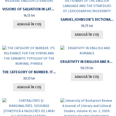
VISIONS OF SALVATION IN LATE MEDIEVAL ENGLISH LITERATURE
16,13
lei
SAMUEL JOHNSON’S DICTIONARY OF THE ENGLISH LANGUAGE AND THE STRATEGIES OF LEXICOGRAPHIC MODERNITY
ADAUGĂ ÎN COȘ
39,75
lei
ADAUGĂ ÎN COȘ
ERGATIVITY IN ENGLISH AND ROMANCE
50,70
lei
THE CATEGORY OF NUMBER. ITS RELEVANCE FOR THE SYNTAX AND THE SEMANTIC TYPOLOGY OF THE NOMINAL PHRASE
ADAUGĂ ÎN COȘ
30,13
lei
ADAUGĂ ÎN COȘ