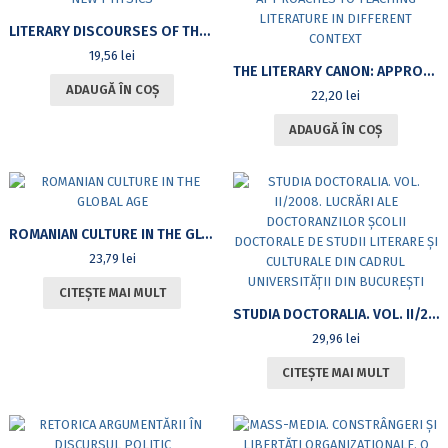
LITERARY DISCOURSES OF THE NEW PHYSICS
19,56
lei
THE LITERARY CANON: APPROACHES TO TEACHING LITERATURE IN DIFFERENT CONTEXT
ADAUGĂ ÎN COȘ
22,20
lei
ADAUGĂ ÎN COȘ
ROMANIAN CULTURE IN THE GLOBAL AGE
23,79
lei
CITEȘTE MAI MULT
STUDIA DOCTORALIA. VOL. II/2008. LUCRĂRI ALE DOCTORANZILOR ȘCOLII DOCTORALE DE STUDII LITERARE ȘI CULTURALE DIN CADRUL UNIVERSITĂȚII DIN BUCUREȘTI
29,96
lei
CITEȘTE MAI MULT