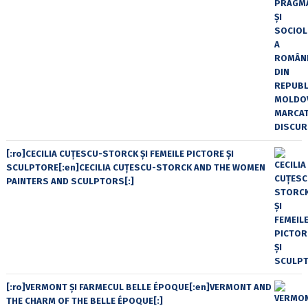
[:ro]CECILIA CUŢESCU-STORCK ŞI FEMEILE PICTORE ŞI
SCULPTORE[:en]CECILIA CUŢESCU-STORCK AND THE WOMEN
PAINTERS AND SCULPTORS[:]
[:ro]VERMONT ȘI FARMECUL BELLE ÉPOQUE[:en]VERMONT AND
THE CHARM OF THE BELLE ÉPOQUE[:]