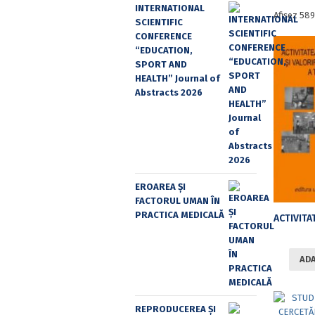
INTERNATIONAL
Afișez 589
SCIENTIFIC
CONFERENCE
“EDUCATION,
SPORT AND
HEALTH” Journal of
Abstracts 2026
EROAREA ȘI
FACTORUL UMAN ÎN
PRACTICA MEDICALĂ
ADA
REPRODUCEREA ȘI