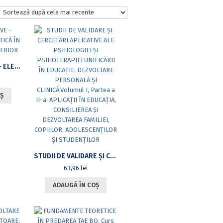
JOCURI SPORTIVE – ELEMENTE DE DIDACTICĂ ÎN ÎNVĂȚĂMÂNTUL SUPERIOR
Ș
STUDII DE VALIDARE ȘI CERCETĂRI APLICATIVE ALE PSIHOLOGIEI ȘI PSIHOTERAPIEI UNIFICĂRII ÎN EDUCAȚIE, DEZVOLTARE PERSONALĂ ȘI CLINICĂ.VOLUMUL I, PARTEA A II-A: APLICAȚII ÎN EDUCAȚIA, CONSILIEREA ȘI DEZVOLTAREA FAMILIEI, COPIILOR, ADOLESCENȚILOR ȘI STUDENȚILOR
63,96
lei
ADAUGĂ ÎN COȘ