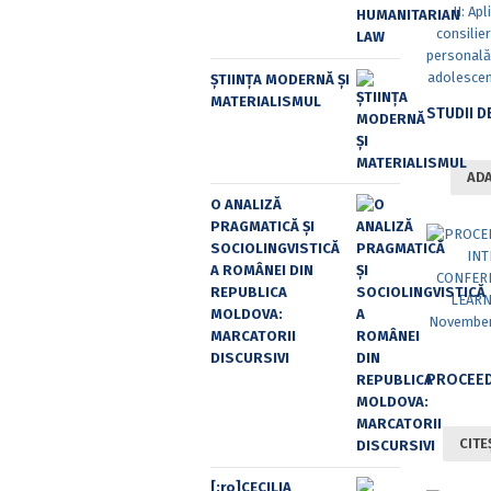
ȘTIINȚA MODERNĂ ȘI
MATERIALISMUL
ADA
O ANALIZĂ
PRAGMATICĂ ȘI
SOCIOLINGVISTICĂ
A ROMÂNEI DIN
REPUBLICA
MOLDOVA:
MARCATORII
DISCURSIVI
CITE
[:ro]CECILIA