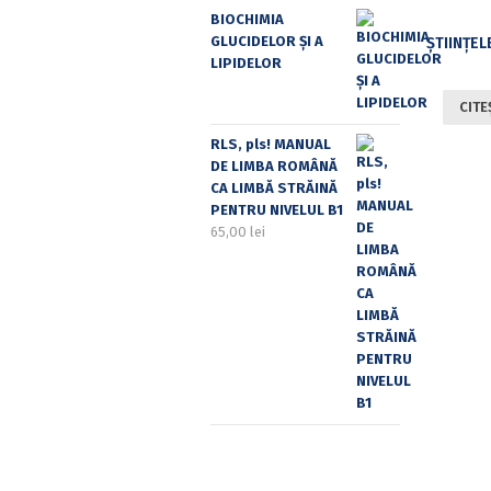
BIOCHIMIA
GLUCIDELOR ȘI A
LIPIDELOR
CITE
RLS, pls! MANUAL
DE LIMBA ROMÂNĂ
CA LIMBĂ STRĂINĂ
PENTRU NIVELUL B1
65,00
lei