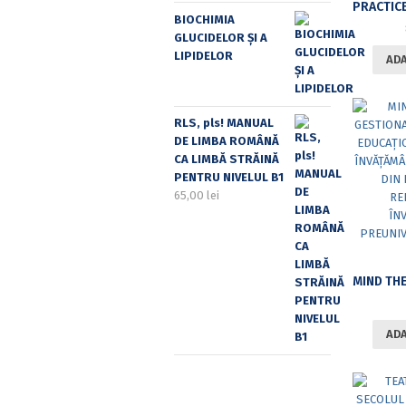
BIOCHIMIA
GLUCIDELOR ȘI A
LIPIDELOR
ADA
RLS, pls! MANUAL
DE LIMBA ROMÂNĂ
CA LIMBĂ STRĂINĂ
PENTRU NIVELUL B1
65,00
lei
ADA