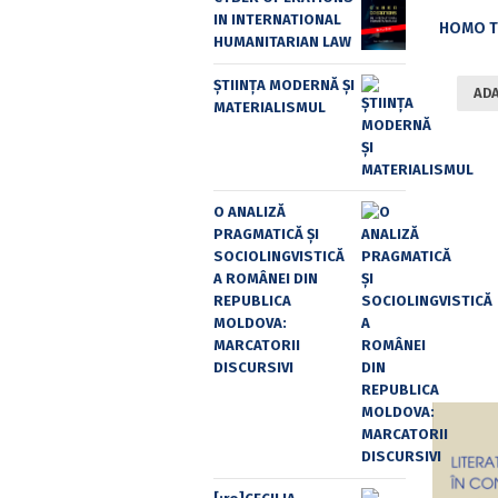
IN INTERNATIONAL
HOMO T
HUMANITARIAN LAW
ȘTIINȚA MODERNĂ ȘI
ADA
MATERIALISMUL
O ANALIZĂ
PRAGMATICĂ ȘI
SOCIOLINGVISTICĂ
A ROMÂNEI DIN
REPUBLICA
MOLDOVA:
MARCATORII
DISCURSIVI