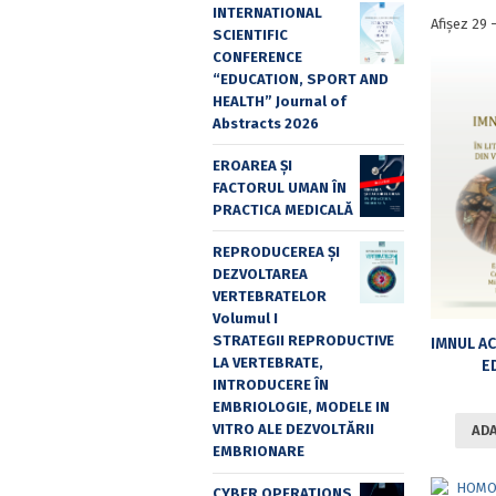
INTERNATIONAL
Afișez 29 
SCIENTIFIC
CONFERENCE
“EDUCATION, SPORT AND
HEALTH” Journal of
Abstracts 2026
EROAREA ȘI
FACTORUL UMAN ÎN
PRACTICA MEDICALĂ
REPRODUCEREA ȘI
DEZVOLTAREA
VERTEBRATELOR
Volumul I
STRATEGII REPRODUCTIVE
LA VERTEBRATE,
ED
INTRODUCERE ÎN
EMBRIOLOGIE, MODELE IN
VITRO ALE DEZVOLTĂRII
ADA
EMBRIONARE
CYBER OPERATIONS