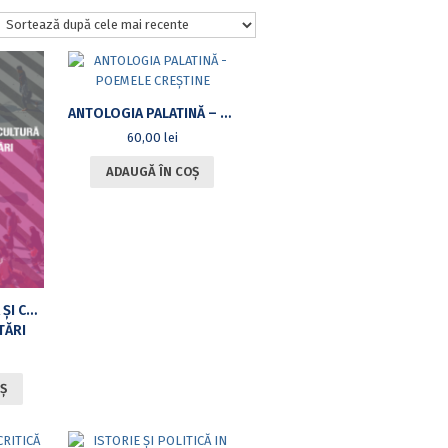
ANTOLOGIA PALATINĂ – POEMELE CREȘTINE
60,00
lei
ADAUGĂ ÎN COȘ
LIMBĂ, LITERATURĂ ȘI CULTURĂ
TĂRI
Ș