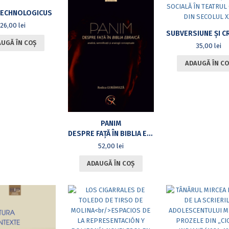
ECHNOLOGICUS
26,00
lei
UGĂ ÎN COȘ
35,00
lei
ADAUGĂ ÎN CO
PANIM
DESPRE FAȚĂ ÎN BIBLIA EBRAICĂ: ANALIZĂ, SEMNIFICAȚII ȘI ANALOGII CONCEPTUALE
52,00
lei
ADAUGĂ ÎN COȘ