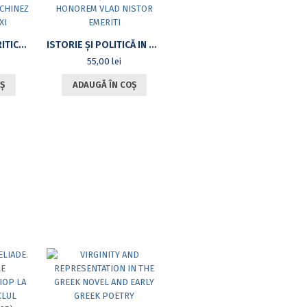
SUBVERSIUNE ȘI CRITICĂ SOCIALĂ ÎN TEATRUL CHINEZ DIN SECOLUL XXI
ISTORIE ȘI POLITICĂ IN HONOREM VLAD NISTOR EMERITI
55,00
lei
Ș
ADAUGĂ ÎN COȘ