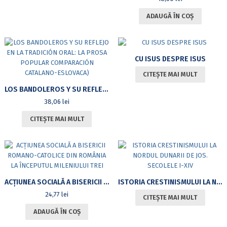
ADAUGĂ ÎN COȘ
CU ISUS DESPRE ISUS
CITEȘTE MAI MULT
LOS BANDOLEROS Y SU REFLEJO EN LA TRADICIÓN ORAL: LA PROSA POPULAR COMPARACIÓN CATALANO-ESLOVACA)
38,06
lei
CITEȘTE MAI MULT
ACȚIUNEA SOCIALĂ A BISERICII ROMANO-CATOLICE DIN ROMÂNIA LA ÎNCEPUTUL MILENIULUI TREI
ISTORIA CRESTINISMULUI LA NORDUL DUNARII DE JOS. SECOLELE I-XIV
24,77
lei
CITEȘTE MAI MULT
ADAUGĂ ÎN COȘ