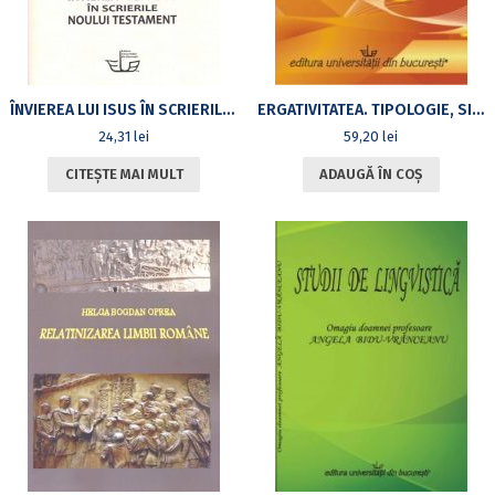
ÎNVIEREA LUI ISUS ÎN SCRIERILE NOULUI TESTAMENT
ERGATIVITATEA. TIPOLOGIE, SINTAXĂ, SEMANTICĂ
24,31
lei
59,20
lei
CITEȘTE MAI MULT
ADAUGĂ ÎN COȘ