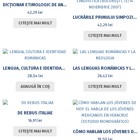
DICȚIONAR ETIMOLOGIC DE ANTONIME NEOLOGICE
42,29
lei
LUCRĂRILE PRIMULUI SIMPOZION INTERNAȚIONAL DE LINGVISTICĂ (BUCUREȘTI, 13/14 NOIEMBRIE 2007)
CITEȘTE MAI MULT
42,29
lei
CITEȘTE MAI MULT
LENGUA, CULTURA E IDENTIDAD ROMÁNICAS
LAS LENGUAS ROMÁNICAS Y LA NEOLOGIA
28,54
lei
26,43
lei
ADAUGĂ ÎN COȘ
CITEȘTE MAI MULT
DE REBUS ITALIAE
16,91
lei
CITEȘTE MAI MULT
CÓMO HABLAN LOS JÓVENES DE HOY: EL HABLA DE LOS JÓVENES MEXICANOS EN VERACRUZ (ESTUDIO MONOGRÁFICO)
18,50
lei