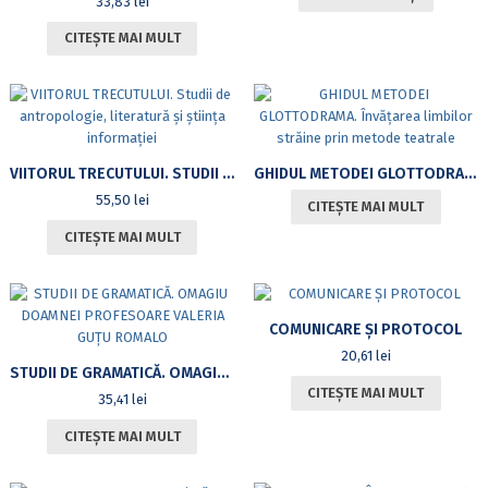
33,83
lei
CITEȘTE MAI MULT
VIITORUL TRECUTULUI. STUDII DE ANTROPOLOGIE, LITERATURĂ ȘI ȘTIINȚA INFORMAȚIEI
GHIDUL METODEI GLOTTODRAMA. ÎNVĂȚAREA LIMBILOR STRĂINE PRIN METODE TEATRALE
55,50
lei
CITEȘTE MAI MULT
CITEȘTE MAI MULT
COMUNICARE ȘI PROTOCOL
20,61
lei
STUDII DE GRAMATICĂ. OMAGIU DOAMNEI PROFESOARE VALERIA GUȚU ROMALO
CITEȘTE MAI MULT
35,41
lei
CITEȘTE MAI MULT