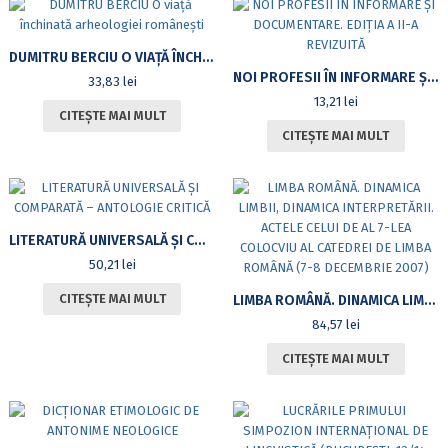
DUMITRU BERCIU O VIAȚĂ ÎNCHINATĂ ARHEOLOGIEI ROMÂNEȘTI
NOI PROFESII ÎN INFORMARE ȘI DOCUMENTARE. EDIȚIA A II-A REVIZUITĂ
33,83
lei
13,21
lei
CITEȘTE MAI MULT
CITEȘTE MAI MULT
LITERATURĂ UNIVERSALĂ ȘI COMPARATĂ – ANTOLOGIE CRITICĂ
50,21
lei
CITEȘTE MAI MULT
LIMBA ROMÂNĂ. DINAMICA LIMBII, DINAMICA INTERPRETĂRII. ACTELE CELUI DE AL 7-LEA COLOCVIU AL CATEDREI DE LIMBA ROMÂNĂ (7-8 DECEMBRIE 2007)
84,57
lei
CITEȘTE MAI MULT