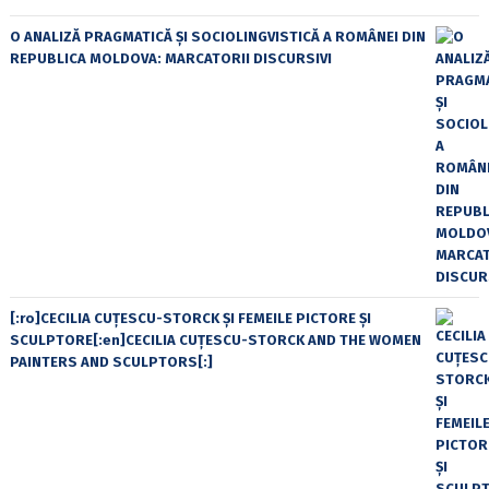
O ANALIZĂ PRAGMATICĂ ȘI SOCIOLINGVISTICĂ A ROMÂNEI DIN
REPUBLICA MOLDOVA: MARCATORII DISCURSIVI
[:ro]CECILIA CUŢESCU-STORCK ŞI FEMEILE PICTORE ŞI
SCULPTORE[:en]CECILIA CUŢESCU-STORCK AND THE WOMEN
PAINTERS AND SCULPTORS[:]