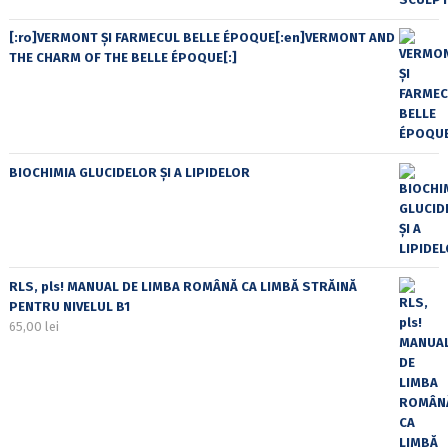
[:ro]VERMONT ȘI FARMECUL BELLE ÉPOQUE[:en]VERMONT AND
THE CHARM OF THE BELLE ÉPOQUE[:]
BIOCHIMIA GLUCIDELOR ȘI A LIPIDELOR
RLS, pls! MANUAL DE LIMBA ROMÂNĂ CA LIMBĂ STRĂINĂ
PENTRU NIVELUL B1
65,00
lei