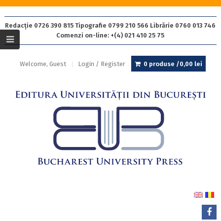
Redacție 0726 390 815 Tipografie 0799 210 566 Librărie 0760 013 746
Comenzi on-line: +(4) 021 410 25 75
Welcome, Guest
Login / Register
0 produse /
0,00
lei