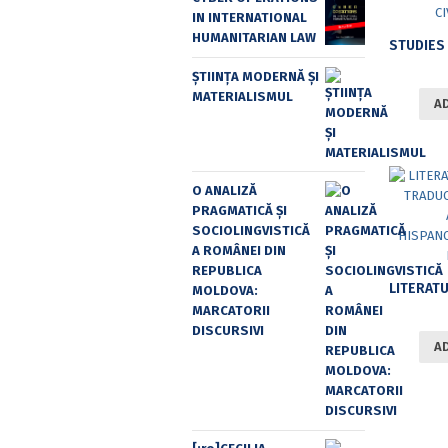
IN INTERNATIONAL
HUMANITARIAN LAW
ȘTIINȚA MODERNĂ ȘI
MATERIALISMUL
A
O ANALIZĂ
PRAGMATICĂ ȘI
SOCIOLINGVISTICĂ
A ROMÂNEI DIN
REPUBLICA
MOLDOVA:
MARCATORII
DISCURSIVI
A