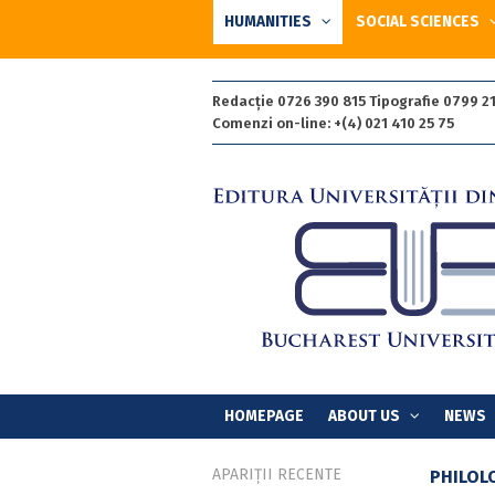
HUMANITIES
SOCIAL SCIENCES
Redacție 0726 390 815 Tipografie 0799 21
Comenzi on-line: +(4) 021 410 25 75
HOMEPAGE
ABOUT US
NEWS
APARIȚII RECENTE
PHILOL