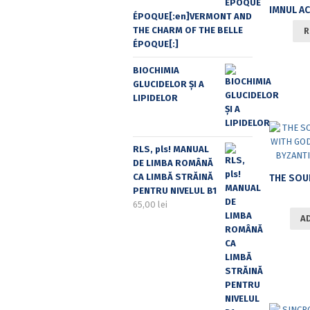
ÉPOQUE[:en]VERMONT AND
THE CHARM OF THE BELLE
R
ÉPOQUE[:]
BIOCHIMIA
GLUCIDELOR ȘI A
LIPIDELOR
RLS, pls! MANUAL
DE LIMBA ROMÂNĂ
CA LIMBĂ STRĂINĂ
PENTRU NIVELUL B1
65,00
lei
A