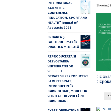
INTERNATIONAL
Showing 2
SCIENTIFIC
CONFERENCE
“EDUCATION, SPORT AND
HEALTH” Journal of
Abstracts 2026
EROAREA ȘI
FACTORUL UMAN ÎN
PRACTICA MEDICALĂ
REPRODUCEREA ȘI
DEZVOLTAREA
VERTEBRATELOR
Volumul I
STRATEGII REPRODUCTIVE
LA VERTEBRATE,
DICȚIONAR FRAZ
INTRODUCERE ÎN
EMBRIOLOGIE, MODELE IN
VITRO ALE DEZVOLTĂRII
A
EMBRIONARE
CYBER OPERATIONS