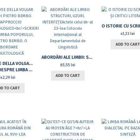
41,23
lei
ADD TO CART
ABORDĂRI ALE LIMBII: STRUCTURI, UZURI, INTERFEȚEACTELE CELUI DE-AL 23-LEA COLOCVIU INTERNAȚIONAL AL DEPARTAMENTULUI DE LINGVISTICĂ
LE PROSE DELLA VOLGAR LINGUA DI PIETRO BEMBO. UN APPROCCIO TRADUTTOLOGICO
65,55
lei
I, DE PIETRO BEMBO. O ABORDARE TRADUCTOLOGICĂ
ADD TO CART
42,29
lei
DD TO CART