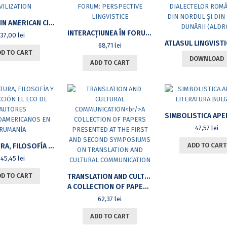
STUDIES IN AMERICAN CIVILIZATION
INTERACȚIUNEA ÎN FORUM: PERSPECTIVE LINGVISTICE
37,00
lei
68,71
lei
DD TO CART
DOWNLOAD
ADD TO CART
47,57
lei
ADD TO CART
LITERATURA, FILOSOFÍA Y TRADUCCIÓN EL ECO DE AUTORES HISPANOAMERICANOS EN RUMANÍA
45,45
lei
DD TO CART
TRANSLATION AND CULTURAL COMMUNICATION
A COLLECTION OF PAPERS PRESENTED AT THE FIRST AND SECOND SYMPOSIUMS ON TRANSLATION AND CULTURAL COMMUNICATION
62,37
lei
ADD TO CART