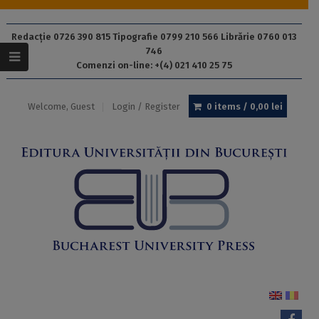
Redacție 0726 390 815 Tipografie 0799 210 566 Librărie 0760 013
746
Comenzi on-line: +(4) 021 410 25 75
Welcome, Guest
Login / Register
0 items /
0,00
lei