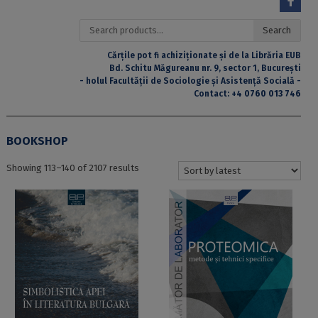
Search
Search
for:
Cărțile pot fi achiziționate și de la Librăria EUB
Bd. Schitu Măgureanu nr. 9, sector 1, București
- holul Facultății de Sociologie și Asistență Socială -
Contact:
+4 0760 013 746
BOOKSHOP
Sorted
Showing 113–140 of 2107 results
by
latest