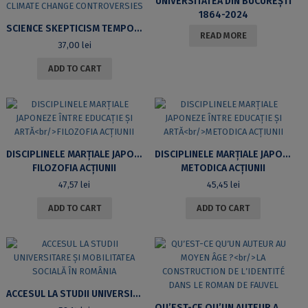
UNIVERSITATEA DIN BUCUREȘTI
1864-2024
SCIENCE SKEPTICISM TEMPORAL AND RELIGIOUS AGENCY IN VACCINATION AND CLIMATE CHANGE CONTROVERSIES
READ MORE
37,00
lei
ADD TO CART
DISCIPLINELE MARȚIALE JAPONEZE ÎNTRE EDUCAȚIE ȘI ARTĂ
DISCIPLINELE MARȚIALE JAPONEZE ÎNTRE EDUCAȚIE ȘI ARTĂ
FILOZOFIA ACȚIUNII
METODICA ACȚIUNII
47,57
lei
45,45
lei
ADD TO CART
ADD TO CART
ACCESUL LA STUDII UNIVERSITARE ȘI MOBILITATEA SOCIALĂ ÎN ROMÂNIA
QUʼEST-CE QUʼUN AUTEUR AU MOYEN ÂGE ?