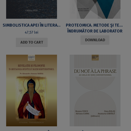
SIMBOLISTICA APEI ÎN LITERATURA BULGARĂ
PROTEOMICA. METODE ŞI TEHNICI SPECIFICE
ÎNDRUMĂTOR DE LABORATOR
47,57
lei
DOWNLOAD
ADD TO CART