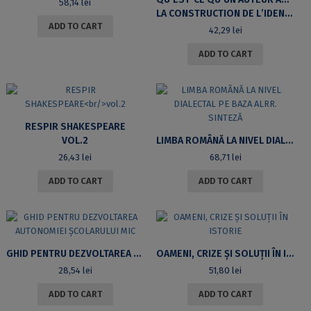
58,14
lei
LA CONSTRUCTION DE LʼIDENTITÉ DANS LE ROMAN DE FAUVEL
ADD TO CART
42,29
lei
ADD TO CART
RESPIR SHAKESPEARE
VOL.2
LIMBA ROMÂNĂ LA NIVEL DIALECTAL PE BAZA ALRR. SINTEZĂ
26,43
lei
68,71
lei
ADD TO CART
ADD TO CART
GHID PENTRU DEZVOLTAREA AUTONOMIEI ȘCOLARULUI MIC
OAMENI, CRIZE ȘI SOLUȚII ÎN ISTORIE
28,54
lei
51,80
lei
ADD TO CART
ADD TO CART