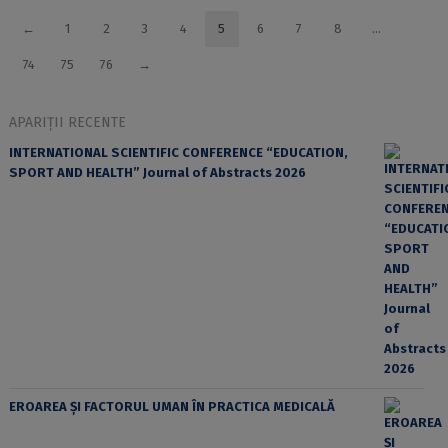
←
1
2
3
4
5
6
7
8
…
74
75
76
→
APARIȚII RECENTE
INTERNATIONAL SCIENTIFIC CONFERENCE “EDUCATION,
SPORT AND HEALTH” Journal of Abstracts 2026
EROAREA ȘI FACTORUL UMAN ÎN PRACTICA MEDICALĂ