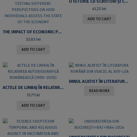
O ISTORIE CU SCRIITORI ȘI CRITICI LITERARI
41,23
lei
ADD TO CART
THE IMPACT OF ECONOMIC PERCEPTIONS ON SUPPORT FOR THE INCUMBENT GOVERNMENT: TESTING DIFFERENT PERSPECTIVES ON HOW INDIVIDUALS ASSESS THE STATE OF THE ECONOMY
33,83
lei
ADD TO CART
IMNUL ACATIST ÎN LITERATURA ROMÂNĂ DIN VEACUL AL XVII-LEA
ACTELE DE LIMBAJ ÎN RELATAREA AUTOBIOGRAFICĂ ROMÂNEASCĂ (1990–2010)
READ MORE
31,71
lei
ADD TO CART