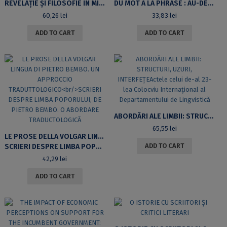
REVELAȚIE ȘI FILOSOFIE ÎN MISTAGOGIA SFÂNTULUI MAXIM MĂRTURISITORULO INTERPRETARE CONTEMPORANĂ A TEOLOGIEI MISTAGOGICE PATRISTICE
DU MOT À LA PHRASE : AU-DELÀ DU SENS CONVENTIONNEL
60,26
lei
33,83
lei
ADD TO CART
ADD TO CART
ABORDĂRI ALE LIMBII: STRUCTURI, UZURI, INTERFEȚEACTELE CELUI DE-AL 23-LEA COLOCVIU INTERNAȚIONAL AL DEPARTAMENTULUI DE LINGVISTICĂ
65,55
lei
LE PROSE DELLA VOLGAR LINGUA DI PIETRO BEMBO. UN APPROCCIO TRADUTTOLOGICO
ADD TO CART
SCRIERI DESPRE LIMBA POPORULUI, DE PIETRO BEMBO. O ABORDARE TRADUCTOLOGICĂ
42,29
lei
ADD TO CART