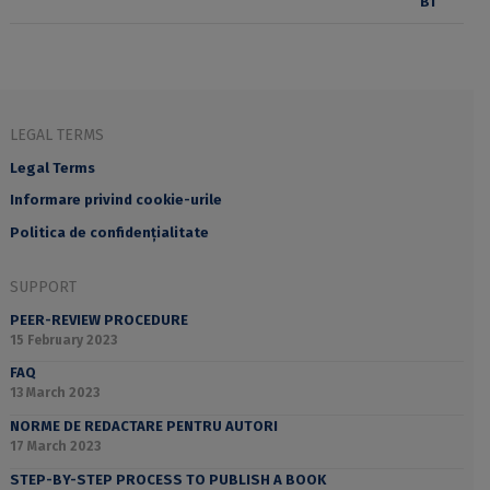
LEGAL TERMS
Legal Terms
Informare privind cookie-urile
Politica de confidențialitate
SUPPORT
PEER-REVIEW PROCEDURE
15 February 2023
FAQ
13 March 2023
NORME DE REDACTARE PENTRU AUTORI
17 March 2023
STEP-BY-STEP PROCESS TO PUBLISH A BOOK